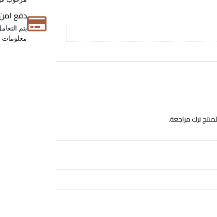
دفع امن
يتم التعام
معلومات عن
منتج ترك مراجعة.