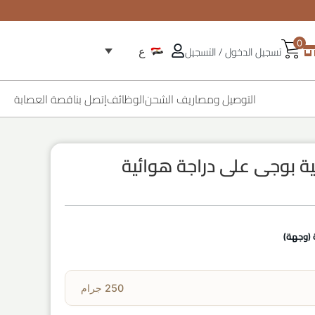
0
تسجيل الدخول / التسجيل
ع
التوصيل ومصاريف الشحن
الوظائف
إتصل بنا
قصة العصابة
 بوجى على دراجة هوائية
(وجهة)
250 جرام