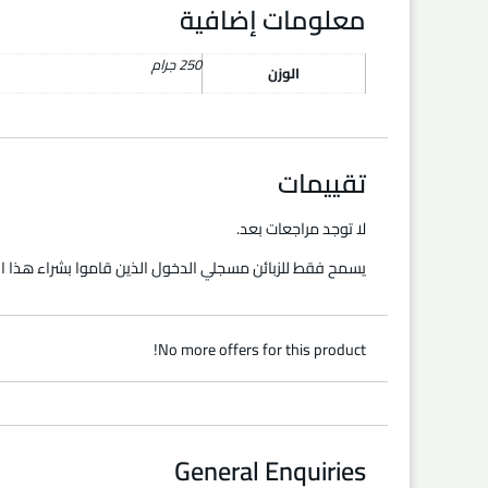
معلومات إضافية
250 جرام
الوزن
تقييمات
لا توجد مراجعات بعد.
يسمح فقط للزبائن مسجلي الدخول الذين قاموا بشراء هذا ال
No more offers for this product!
General Enquiries