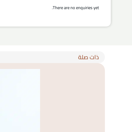
There are no enquiries yet.
ذات صلة