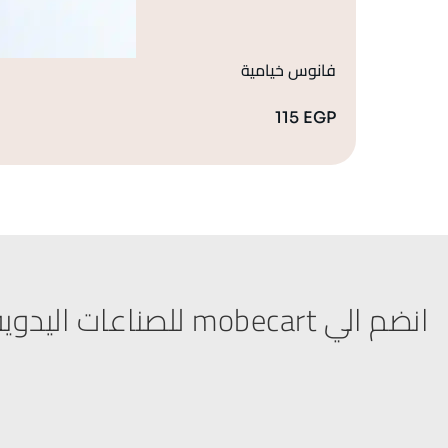
فانوس خيامية
115
EGP
انضم الي mobecart للصناعات اليدوية