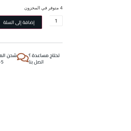
4 متوفر في المخزون
إضافة إلى السلة
تحتاج مساعدة ؟
شحن المن
اتصل بنا
2-5 اي