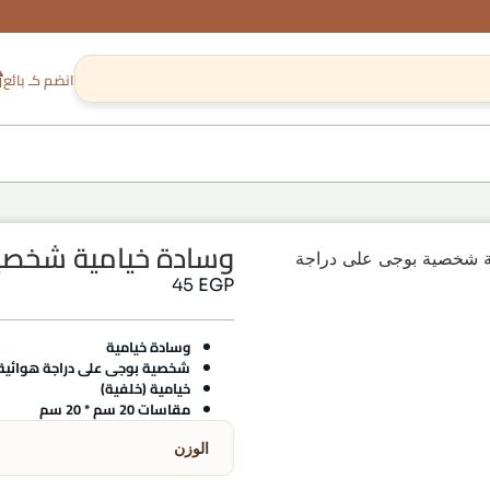
انضم كـ بائع
وسادة خيامية شخصية
ة شخصية بوجى على دراجة
45
EGP
وسادة خيامية
شخصية بوجى على دراجة هوائية 
خيامية (خلفية)
مقاسات 20 سم * 20 سم
الوزن