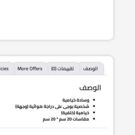
الوصف
تقييمات (0)
More Offers
icies
الوصف
وسادة خيامية
شخصية بوجى على دراجة هوائية (وجهة)
خيامية (خلفية)
مقاسات 20 سم * 20 سم