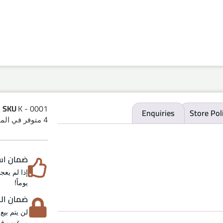
SKU
K - 0001
Enquiries
Store Pol
4 متوفر في المخزون
ضمان استرد
يوماً!
ضمان الخص
لن يتم بيع
مرغوب فيه