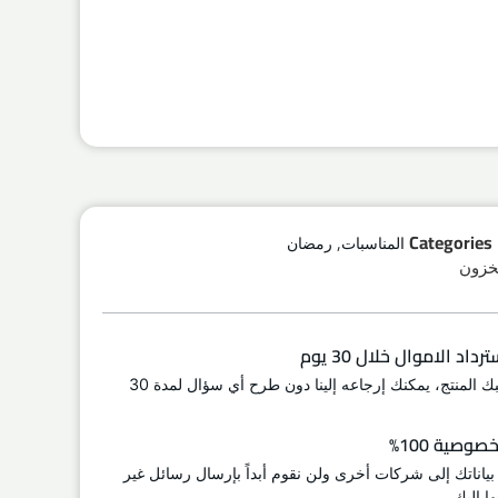
,
Categories
المناسبات
رمضان
اد الاموال خلال 30 يوم
إذا لم يعجبك المنتج، يمكنك إرجاعه إلينا دون طرح أي سؤال لمدة 30
وصية 100%
 بياناتك إلى شركات أخرى ولن نقوم أبداً بإرسال رسائل غير
ا إليك.