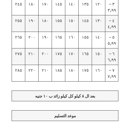
٢٤٥
١٨٠
١٧٠
١٤٥
١٤٠
١٣٥
١٢٠
٣ –
٣٫٩٩
٢٥٥
١٩٠
١٨٠
١٥٥
١٥٠
١٤٥
١٣٠
٤ –
٤٫٩٩
٢٦٥
٢٠٠
١٩٠
١٦٥
١٦٠
١٥٥
١٤٠
٥ –
٥٫٩٩
٢٧٥
٢١٠
٢٠٠
١٧٥
١٧٠
١٦٥
١٥٠
٦ –
٦٫٩٩
٢٨٥
٢٢٠
٢١٠
١٨٥
١٨٠
١٧٥
١٦٠
٧ –
٧٫٩٩
بعد ال ٨ كيلو كل كيلو زائد ب ١٠ جنيه
موعد التسليم