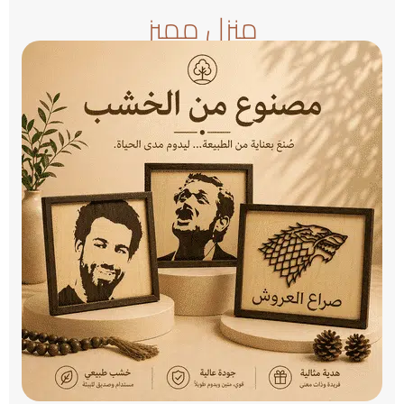
منزل مميز