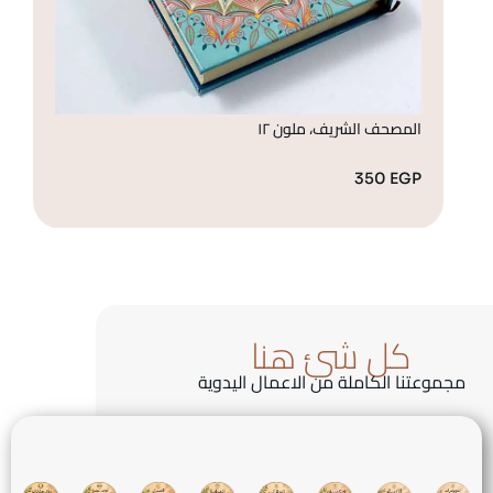
المصحف الشريف، ملون ١٢
ال
GP
350
EGP
كل شئ هنا
مجموعتنا الكاملة من الاعمال اليدوية