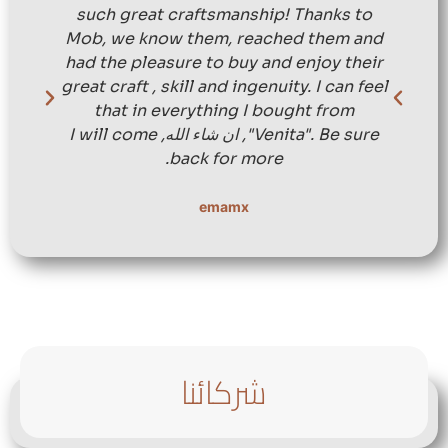
such great craftsmanship! Thanks to
Mob, we know them, reached them and
had the pleasure to buy and enjoy their
great craft , skill and ingenuity. I can feel
that in everything I bought from
"Venita". Be sure, ان شاء الله, I will come
back for more.
emamx
شركائنا