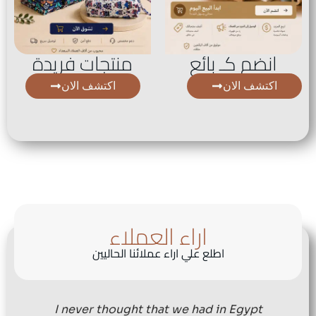
انضم كـ بائع
منتجات فريدة
اكتشف الان
اكتشف الان
اراء العملاء
اطلع علي اراء عملائنا الحاليين
I never thought that we had in Egypt