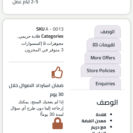
2-5 ايام عمل
SKU
A - 0013
الوصف
,
Categories
قلادة حريمي
تقييمات (0)
مجوهرات & إكسسوارات
3 متوفر في المخزون
More Offers
Store Policies
Enquiries
ضمان استرداد الاموال خلال
30 يوم
الوصف
إذا لم يعجبك المنتج، يمكنك
إرجاعه إلينا دون طرح أي سؤال
قلادة
لمدة 30 يوماً!
معدن الفضة
مع دريم