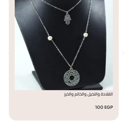
القلادة والنخيل والخاتم والخرز
قل
GP
100
EGP