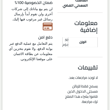
الماسك
ضمان الخصوصية 100%
المعدني الفضي
لن يتم بيع بياناتك إلى شركات
أخرى ولن نقوم أبداً بإرسال
رسائل غير مرغوب فيها إليك.
معلومات
إضافية
دفع امن
50
الوزن
يتم التعامل مع عملية الدفع عبر
جرام
بوابة الدفع، ولا نقوم بتخزين أي
معلومات عن بطاقة الائتمان
على موقعنا الإلكتروني.
تقييمات
لا توجد مراجعات بعد.
يسمح فقط للزبائن
مسجلي الدخول الذين
قاموا بشراء هذا المنتج
ترك مراجعة.