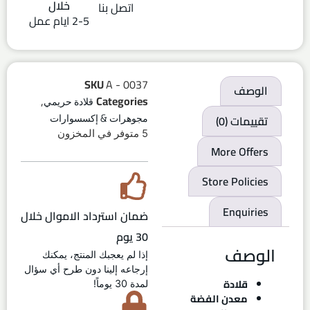
خلال
اتصل بنا
2-5 ايام عمل
SKU
A - 0037
الوصف
,
Categories
قلادة حريمي
تقييمات (0)
مجوهرات & إكسسوارات
5 متوفر في المخزون
More Offers
Store Policies
Enquiries
ضمان استرداد الاموال خلال
30 يوم
الوصف
إذا لم يعجبك المنتج، يمكنك
إرجاعه إلينا دون طرح أي سؤال
قلادة
لمدة 30 يوماً!
معدن الفضة