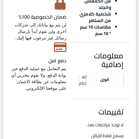
من الكانفاس
والجلد
شخصية كلامزي
ضمان الخصوصية 100%
من السنافر
لن يتم بيع بياناتك إلى شركات
مقاسات 10 سم
أخرى ولن نقوم أبداً بإرسال
* 10 سم
رسائل غير مرغوب فيها إليك.
معلومات
دفع امن
إضافية
يتم التعامل مع عملية الدفع عبر
بوابة الدفع، ولا نقوم بتخزين أي
60
الوزن
معلومات عن بطاقة الائتمان
جرام
على موقعنا الإلكتروني.
تقييمات
لا توجد مراجعات بعد.
يسمح فقط للزبائن