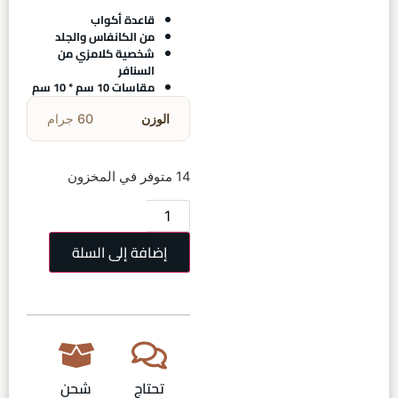
قاعدة أكواب
من الكانفاس والجلد
شخصية كلامزي من
السنافر
مقاسات 10 سم * 10 سم
الوزن
60 جرام
14 متوفر في المخزون
إضافة إلى السلة
تحتاج
شحن