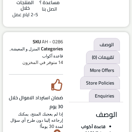
مساعدة ؟
المنتجات
خلال
اتصل بنا
2-5 ايام عمل
SKU
AH - 0286
الوصف
,
Categories
المنزل و المعيشة
تقييمات (0)
قاعدة آكواب
14 متوفر في المخزون
More Offers
Store Policies
Enquiries
ضمان استرداد الاموال خلال
30 يوم
الوصف
إذا لم يعجبك المنتج، يمكنك
إرجاعه إلينا دون طرح أي سؤال
قاعدة أكواب
لمدة 30 يوماً!