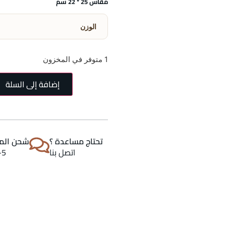
مقاس 25 * 22 سم
الوزن
1 متوفر في المخزون
إضافة إلى السلة
تحتاج مساعدة ؟
شحن المن
اتصل بنا
2-5 اي