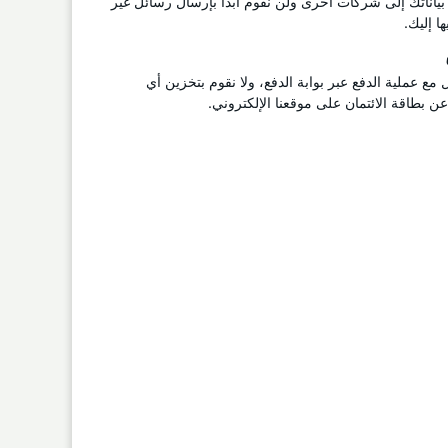
 بياناتك إلى شركات أخرى ولن نقوم أبداً بإرسال رسائل غير
ا إليك.
ل مع عملية الدفع عبر بوابة الدفع، ولا نقوم بتخزين أي
 بطاقة الائتمان على موقعنا الإلكتروني.