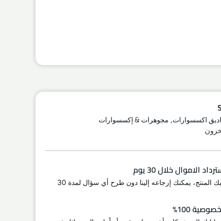
,
ديق اكسسوارات
مجوهرات & إكسسوارات
اد الاموال خلال 30 يوم
إذا لم يعجبك المنتج، يمكنك إرجاعه إلينا دون طرح أي سؤال لمدة 30
وصية 100%