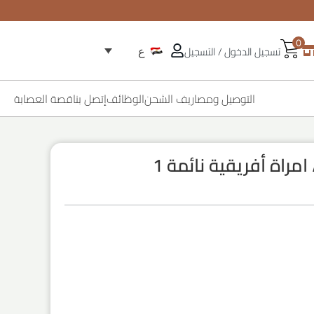
0
تسجيل الدخول / التسجيل
ع
التوصيل ومصاريف الشحن
الوظائف
إتصل بنا
قصة العصابة
راة أفريقية نائمة 1