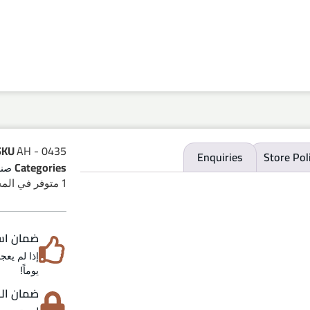
SKU
AH - 0435
Enquiries
Store Pol
Categories
صنا
1 متوفر في المخزون
ضمان استرد
يوماً!
ضمان الخص