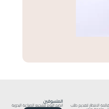
صندوق اكسس
600
EGP
المتسوقين
ائمة الانتظار لتقديم طلب
انضم اليوم لتشجيع الصناعة اليدوية