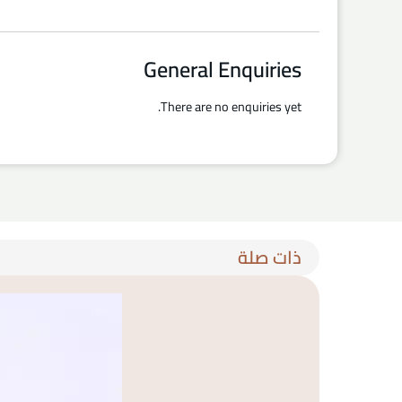
General Enquiries
There are no enquiries yet.
ذات صلة