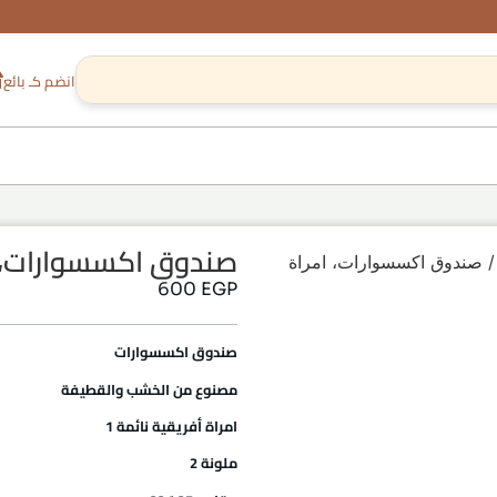
انضم كـ بائع
صندوق اكسسوارات، ام
 صندوق اكسسوارات، امراة
600
EGP
صندوق اكسسوارات
مصنوع من الخشب والقطيفة
امراة أفريقية نائمة 1
ملونة 2