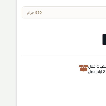
950 جرام
تجات خلال
ام عمل