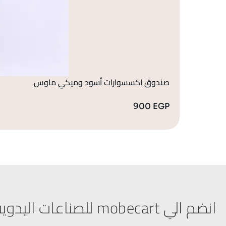
صندوق اكسسوارات أسود وميكي ماوس
900
EGP
انضم الي mobecart للصناعات اليدوية