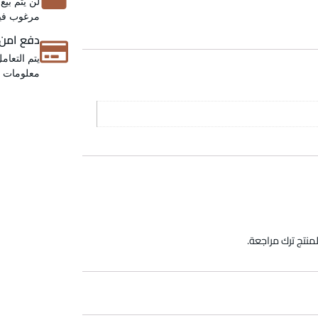
لن يتم بيع
مرغوب فيه
دفع امن
يتم التعام
معلومات عن
منتج ترك مراجعة.