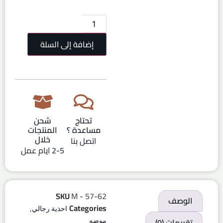
إضافة إلى السلة
تحتاج
شحن
مساعدة ؟
المنتجات
خلال
اتصل بنا
2-5 ايام عمل
SKU
M - 57-62
الوصف
,
Categories
احذية رجالي
تقييمات (0)
موضه