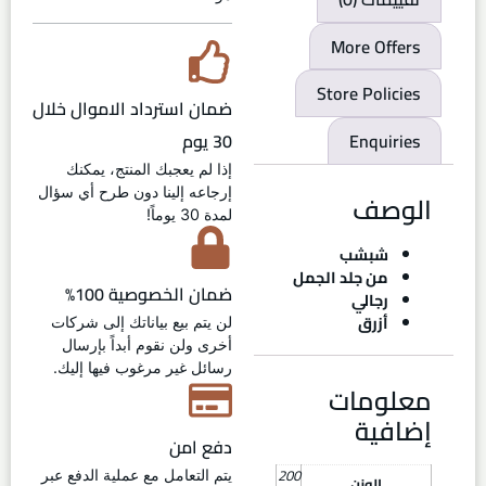
More Offers
Store Policies
ضمان استرداد الاموال خلال
30 يوم
Enquiries
إذا لم يعجبك المنتج، يمكنك
إرجاعه إلينا دون طرح أي سؤال
الوصف
لمدة 30 يوماً!
شبشب
من جلد الجمل
ضمان الخصوصية 100%
رجالي
أزرق
لن يتم بيع بياناتك إلى شركات
أخرى ولن نقوم أبداً بإرسال
رسائل غير مرغوب فيها إليك.
معلومات
إضافية
دفع امن
200
يتم التعامل مع عملية الدفع عبر
الوزن