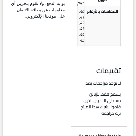
جرام
بوابة الدفع، ولا نقوم بتخزين أي
معلومات عن بطاقة الائتمان
المقاسات بالأرقام
40
,
,
41
على موقعنا الإلكتروني.
,
42
,
43
,
44
45
تقييمات
لا توجد مراجعات بعد.
يسمح فقط للزبائن
مسجلي الدخول الذين
قاموا بشراء هذا المنتج
ترك مراجعة.
No more offers for this