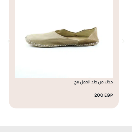
حذاء من جلد الجمل بيج
حذ
GP
200
EGP