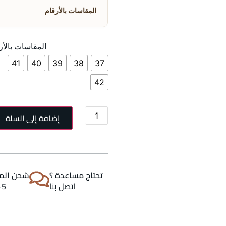
المقاسات بالأرقام
المقاسات بالأر
41
40
39
38
37
42
إضافة إلى السلة
تحتاج مساعدة ؟
شحن المن
اتصل بنا
2-5 اي