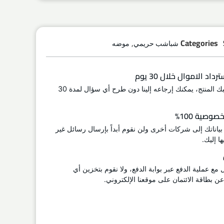
,
Categories
شباشب حريمي
موضه
اد الاموال خلال 30 يوم
إذا لم يعجبك المنتج، يمكنك إرجاعه إلينا دون طرح أي سؤال لمدة 30
وصية 100%
 بياناتك إلى شركات أخرى ولن نقوم أبداً بإرسال رسائل غير
ا إليك.
ل مع عملية الدفع عبر بوابة الدفع، ولا نقوم بتخزين أي
 بطاقة الائتمان على موقعنا الإلكتروني.