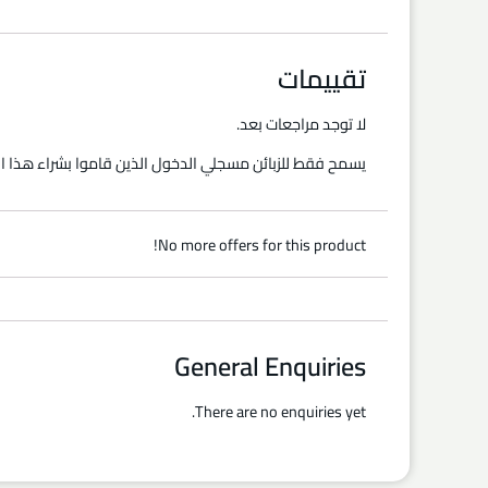
تقييمات
لا توجد مراجعات بعد.
يسمح فقط للزبائن مسجلي الدخول الذين قاموا بشراء هذا ال
No more offers for this product!
General Enquiries
There are no enquiries yet.