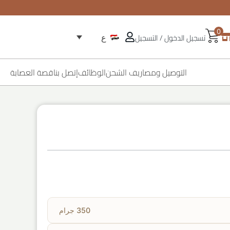
0
تسجيل الدخول / التسجيل
ع
التوصيل ومصاريف الشحن
الوظائف
إتصل بنا
قصة العصابة
350 جرام