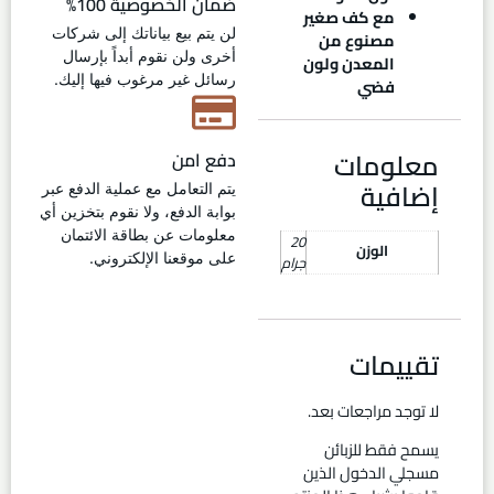
ضمان الخصوصية 100%
مع كف صغير
لن يتم بيع بياناتك إلى شركات
مصنوع من
أخرى ولن نقوم أبداً بإرسال
المعدن ولون
رسائل غير مرغوب فيها إليك.
فضي
معلومات
دفع امن
إضافية
يتم التعامل مع عملية الدفع عبر
بوابة الدفع، ولا نقوم بتخزين أي
معلومات عن بطاقة الائتمان
20
الوزن
على موقعنا الإلكتروني.
جرام
تقييمات
لا توجد مراجعات بعد.
يسمح فقط للزبائن
مسجلي الدخول الذين