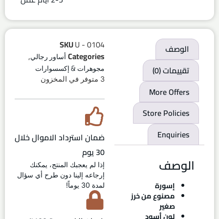
SKU
U - 0104
الوصف
,
Categories
أساور رجالي
تقييمات (0)
مجوهرات & إكسسوارات
3 متوفر في المخزون
More Offers
Store Policies
Enquiries
ضمان استرداد الاموال خلال
30 يوم
الوصف
إذا لم يعجبك المنتج، يمكنك
إرجاعه إلينا دون طرح أي سؤال
إسورة
لمدة 30 يوماً!
مصنوع من خرز
صغير
لون أسود