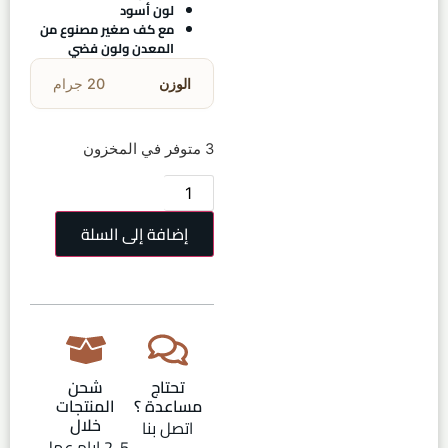
لون أسود
مع كف صغير مصنوع من
المعدن ولون فضي
الوزن
20 جرام
3 متوفر في المخزون
إضافة إلى السلة
تحتاج
شحن
مساعدة ؟
المنتجات
خلال
اتصل بنا
2-5 ايام عمل