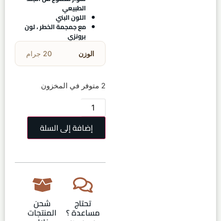
الطبيعي
اللون البني
مع جمجمة الخطر ، لون
برونزي
الوزن
20 جرام
2 متوفر في المخزون
إضافة إلى السلة
تحتاج
شحن
مساعدة ؟
المنتجات