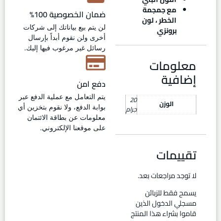
مع جمجمة
ضمان الخصوصية 100%
الخطر ، لون
لن يتم بيع بياناتك إلى شركات
برونزي
أخرى ولن نقوم أبداً بإرسال
رسائل غير مرغوب فيها إليك.
معلومات
إضافية
دفع امن
يتم التعامل مع عملية الدفع عبر
20
الوزن
بوابة الدفع، ولا نقوم بتخزين أي
جرام
معلومات عن بطاقة الائتمان
على موقعنا الإلكتروني.
تقييمات
لا توجد مراجعات بعد.
يسمح فقط للزبائن
مسجلي الدخول الذين
قاموا بشراء هذا المنتج