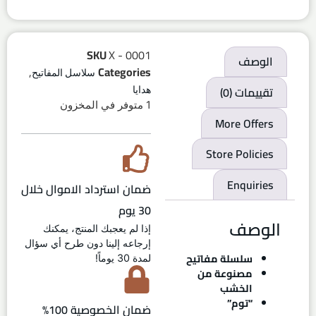
SKU
X - 0001
الوصف
,
Categories
سلاسل المفاتيح
تقييمات (0)
هدايا
1 متوفر في المخزون
More Offers
Store Policies
Enquiries
ضمان استرداد الاموال خلال
30 يوم
الوصف
إذا لم يعجبك المنتج، يمكنك
إرجاعه إلينا دون طرح أي سؤال
سلسلة مفاتيح
لمدة 30 يوماً!
مصنوعة من
الخشب
“توم”
ضمان الخصوصية 100%