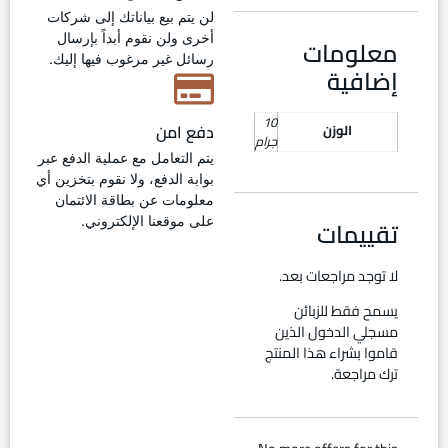
لن يتم بيع بياناتك إلى شركات
أخرى ولن نقوم أبداً بإرسال
معلومات
رسائل غير مرغوب فيها إليك.
إضافية
10
دفع امن
الوزن
جرام
يتم التعامل مع عملية الدفع عبر
بوابة الدفع، ولا نقوم بتخزين أي
معلومات عن بطاقة الائتمان
تقييمات
على موقعنا الإلكتروني.
لا توجد مراجعات بعد.
يسمح فقط للزبائن
مسجلي الدخول الذين
قاموا بشراء هذا المنتج
ترك مراجعة.