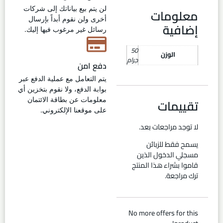
لن يتم بيع بياناتك إلى شركات
معلومات
أخرى ولن نقوم أبداً بإرسال
إضافية
رسائل غير مرغوب فيها إليك.
50
الوزن
جرام
دفع امن
يتم التعامل مع عملية الدفع عبر
بوابة الدفع، ولا نقوم بتخزين أي
تقييمات
معلومات عن بطاقة الائتمان
على موقعنا الإلكتروني.
لا توجد مراجعات بعد.
يسمح فقط للزبائن
مسجلي الدخول الذين
قاموا بشراء هذا المنتج
ترك مراجعة.
No more offers for this