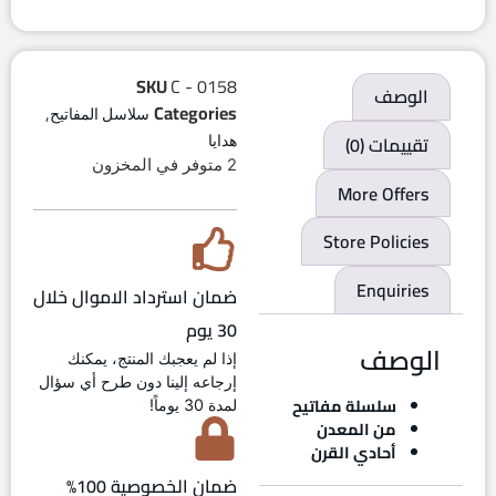
SKU
C - 0158
الوصف
,
Categories
سلاسل المفاتيح
تقييمات (0)
هدايا
2 متوفر في المخزون
More Offers
Store Policies
Enquiries
ضمان استرداد الاموال خلال
30 يوم
الوصف
إذا لم يعجبك المنتج، يمكنك
إرجاعه إلينا دون طرح أي سؤال
سلسلة مفاتيح
لمدة 30 يوماً!
من المعدن
أحادي القرن
ضمان الخصوصية 100%