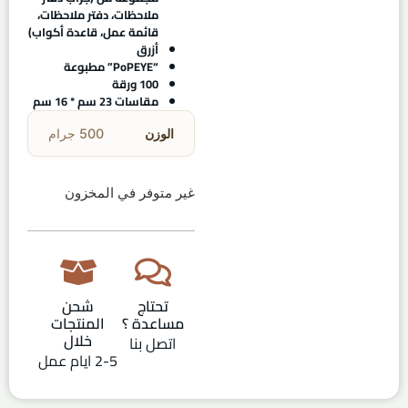
ملاحظات، دفتر ملاحظات،
قائمة عمل، قاعدة أكواب)
أزرق
“PoPEYE” مطبوعة
100 ورقة
مقاسات 23 سم * 16 سم
الوزن
500 جرام
غير متوفر في المخزون
تحتاج
شحن
مساعدة ؟
المنتجات
خلال
اتصل بنا
2-5 ايام عمل