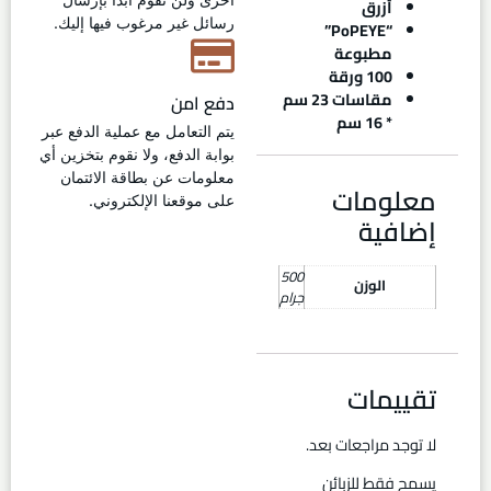
أزرق
رسائل غير مرغوب فيها إليك.
“PoPEYE”
مطبوعة
100 ورقة
مقاسات 23 سم
دفع امن
* 16 سم
يتم التعامل مع عملية الدفع عبر
بوابة الدفع، ولا نقوم بتخزين أي
معلومات عن بطاقة الائتمان
معلومات
على موقعنا الإلكتروني.
إضافية
500
الوزن
جرام
تقييمات
لا توجد مراجعات بعد.
يسمح فقط للزبائن