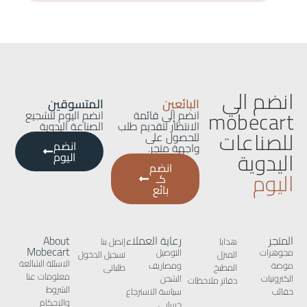
انضم الي
البائعين
المتسوقين
mobecart
انضم إلى قائمة
انضم اليوم لتشجيع
الانتظار لتقديم طلب
الصناعة اليدوية
للصناعات
للحصول على
انضم
واجهة متجر.
اليدوية
اليوم
انضم
اليوم
كـ
بائع
المتجر
رعاية العملاء
About
هدايا
إتصل بنا
Mobecart
مجوهرات
التوصيل
المنزل
تسجيل الدخول
الاسئلة الشائعة
موضة
ومصاريف
المطبخ
طلباتى
معلومات عنا
الكترونيات
الشحن
دفاتر ملاحظات
الشروط
حقائب
سياسة الاسترجاع
والاحكام
حسابى