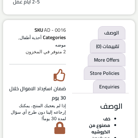
2-5 ايام عمل
SKU
AD - 0016
الوصف
,
Categories
أحذية أطفال
تقييمات (0)
موضه
2 متوفر في المخزون
More Offers
Store Policies
Enquiries
ضمان استرداد الاموال خلال
30 يوم
الوصف
إذا لم يعجبك المنتج، يمكنك
إرجاعه إلينا دون طرح أي سؤال
خف
لمدة 30 يوماً!
مصنوع من
الكروشيه