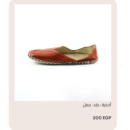
أحذية ، جلد ، جمل
صن
GP
200
EGP