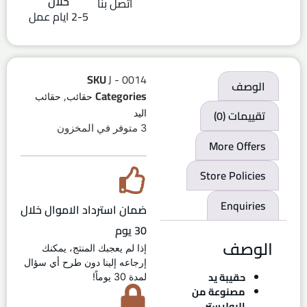
خلال
اتصل بنا
2-5 ايام عمل
SKU
J - 0014
الوصف
,
Categories
حقائب
حقائب
تقييمات (0)
اليد
3 متوفر في المخزون
More Offers
Store Policies
Enquiries
ضمان استرداد الاموال خلال
30 يوم
الوصف
إذا لم يعجبك المنتج، يمكنك
إرجاعه إلينا دون طرح أي سؤال
حقيبة يد
لمدة 30 يوماً!
مصنوعة من
البوليستر