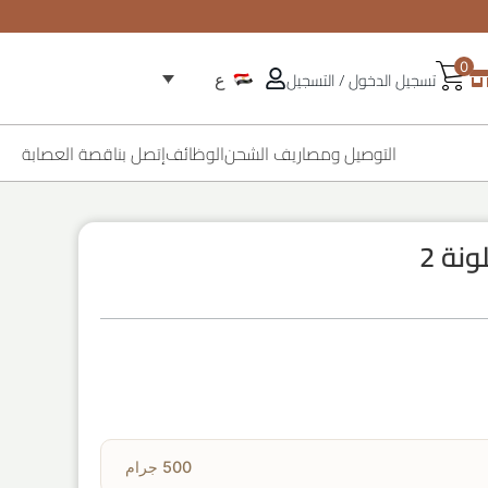
0
تسجيل الدخول / التسجيل
ع
التوصيل ومصاريف الشحن
الوظائف
إتصل بنا
قصة العصابة
نة 2
500 جرام