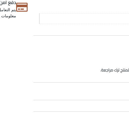
دفع امن
يتم التعام
معلومات عن
منتج ترك مراجعة.