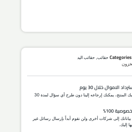
,
Categories
حقائب
حقائب اليد
اد الاموال خلال 30 يوم
إذا لم يعجبك المنتج، يمكنك إرجاعه إلينا دون طرح أي سؤال لمدة 30
وصية 100%
 بياناتك إلى شركات أخرى ولن نقوم أبداً بإرسال رسائل غير
ا إليك.