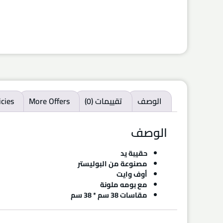
الوصف
تقييمات (0)
More Offers
icies
الوصف
حقيبة يد
مصنوعة من البوليستر
أوف وايت
مع بومه ملونة
مقاسات 38 سم * 38 سم