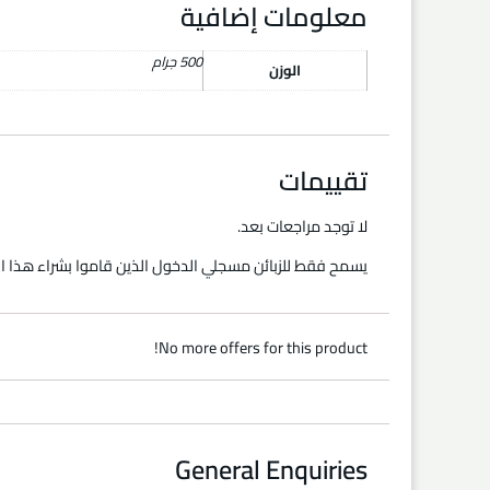
معلومات إضافية
500 جرام
الوزن
تقييمات
لا توجد مراجعات بعد.
يسمح فقط للزبائن مسجلي الدخول الذين قاموا بشراء هذا ال
No more offers for this product!
General Enquiries