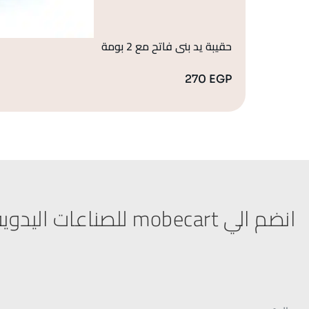
حقيبة يد بنى فاتح مع 2 بومة
270
EGP
انضم الي mobecart للصناعات اليدوية