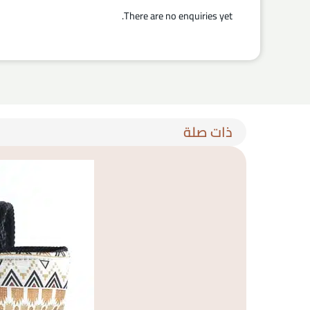
There are no enquiries yet.
ذات صلة