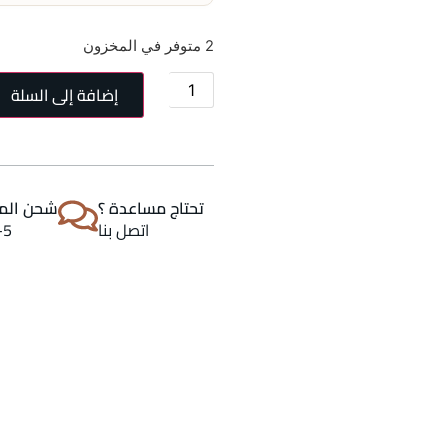
2 متوفر في المخزون
إضافة إلى السلة
تحتاج مساعدة ؟
شحن المن
اتصل بنا
2-5 اي