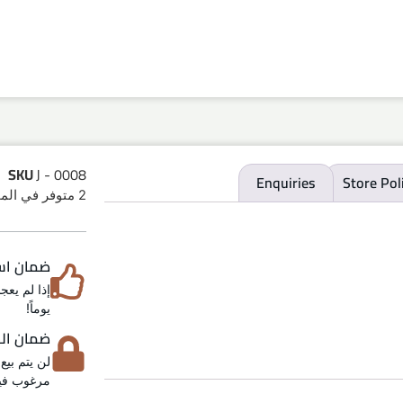
SKU
J - 0008
Enquiries
Store Pol
2 متوفر في المخزون
ضمان استرد
يوماً!
ضمان الخص
لن يتم بيع
مرغوب فيه