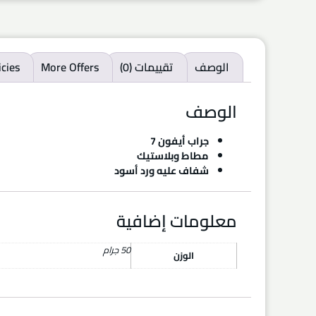
الوصف
تقييمات (0)
More Offers
icies
الوصف
جراب أيفون 7
مطاط وبلاستيك
شفاف عليه ورد أسود
معلومات إضافية
50 جرام
الوزن