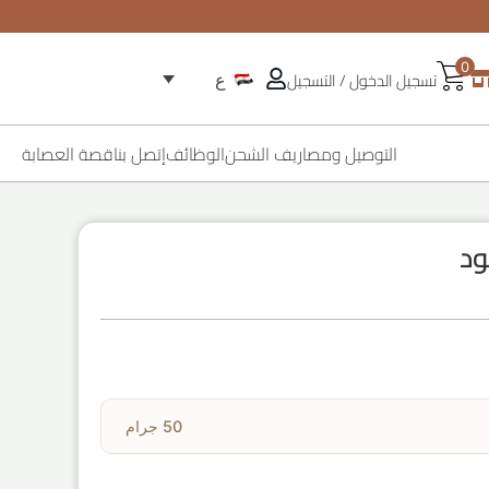
0
تسجيل الدخول / التسجيل
ع
التوصيل ومصاريف الشحن
الوظائف
إتصل بنا
قصة العصابة
50 جرام