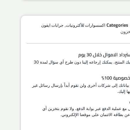
,
Categories
اكسسوارات للأكترونيات
جرابات ايفون
اد الاموال خلال 30 يوم
إذا لم يعجبك المنتج، يمكنك إرجاعه إلينا دون طرح أي سؤال لمدة 30
وصية 100%
 بياناتك إلى شركات أخرى ولن نقوم أبداً بإرسال رسائل غير
ا إليك.
ل مع عملية الدفع عبر بوابة الدفع، ولا نقوم بتخزين أي
 بطاقة الائتمان على موقعنا الإلكتروني.