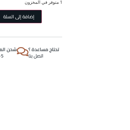
1 متوفر في المخزون
إضافة إلى السلة
تحتاج مساعدة ؟
شحن المن
اتصل بنا
2-5 اي