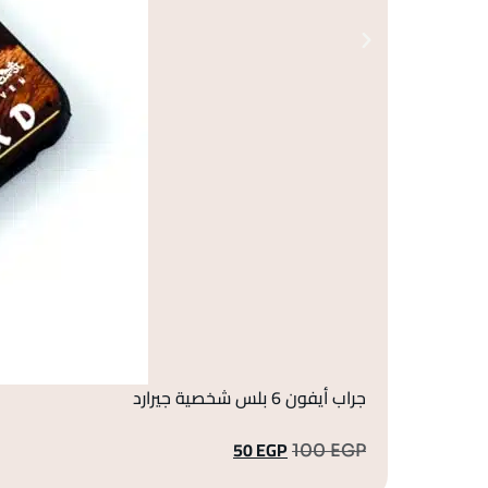
جراب أيفون 6 بلس شخصية جيرارد
50
EGP
100
EGP