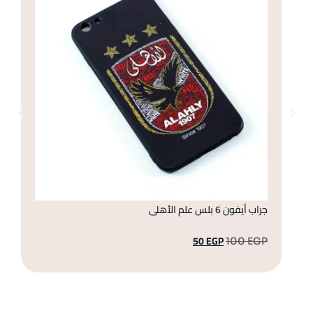
جراب أيفون 6 بلس علم الأهلى
جراب
50
EGP
GP
100
EGP