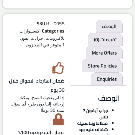
SKU
R - 0058
الوصف
Categories
اكسسوارات
,
تقييمات (0)
للأكترونيات
جرابات ايفون
1 متوفر في المخزون
More Offers
Store Policies
Enquiries
ضمان استرداد الاموال خلال
30 يوم
الوصف
إذا لم يعجبك المنتج، يمكنك
إرجاعه إلينا دون طرح أي سؤال
جراب أيفون 7
لمدة 30 يوماً!
بلس
مطاط وبلاستيك
شفاف عليه ورد
ضمان الخصوصية 100%