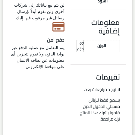
أسود
لن يتم بيع بياناتك إلى شركات
أخرى ولن نقوم أبداً بإرسال
رسائل غير مرغوب فيها إليك.
معلومات
إضافية
دفع امن
60
الوزن
يتم التعامل مع عملية الدفع عبر
جرام
بوابة الدفع، ولا نقوم بتخزين أي
معلومات عن بطاقة الائتمان
على موقعنا الإلكتروني.
تقييمات
لا توجد مراجعات بعد.
يسمح فقط للزبائن
مسجلي الدخول الذين
قاموا بشراء هذا المنتج
ترك مراجعة.