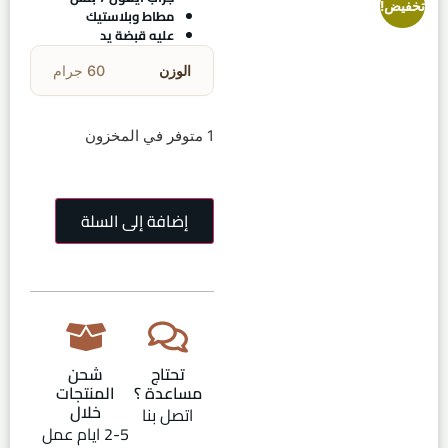
تخفيض!
مطاط وبلاستيك
عليه قبضة يد
الوزن
60 جرام
1 متوفر في المخزون
إضافة إلى السلة
تحتاج
شحن
مساعدة ؟
المنتجات
خلال
اتصل بنا
2-5 ايام عمل