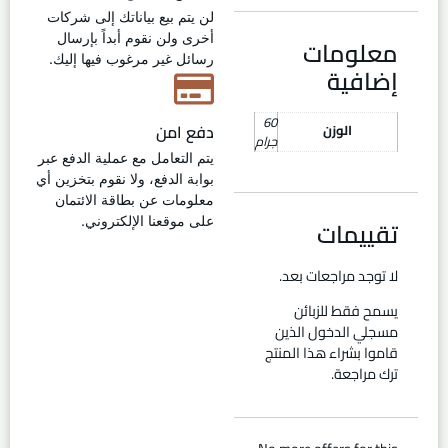
لن يتم بيع بياناتك إلى شركات
أخرى ولن نقوم أبداً بإرسال
معلومات
رسائل غير مرغوب فيها إليك.
إضافية
60
دفع امن
الوزن
جرام
يتم التعامل مع عملية الدفع عبر
بوابة الدفع، ولا نقوم بتخزين أي
معلومات عن بطاقة الائتمان
تقييمات
على موقعنا الإلكتروني.
لا توجد مراجعات بعد.
يسمح فقط للزبائن
مسجلي الدخول الذين
قاموا بشراء هذا المنتج
ترك مراجعة.