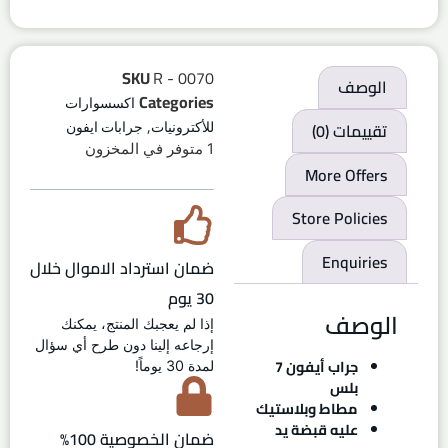
SKU
R - 0070
الوصف
Categories
اكسسوارات
,
تقييمات (0)
للأكترونيات
جرابات ايفون
1 متوفر في المخزون
More Offers
Store Policies
Enquiries
ضمان استرداد الاموال خلال
30 يوم
الوصف
إذا لم يعجبك المنتج، يمكنك
إرجاعه إلينا دون طرح أي سؤال
جراب أيفون 7
لمدة 30 يوماً!
بلس
مطاط وبلاستيك
عليه قبضة يد
ضمان الخصوصية 100%