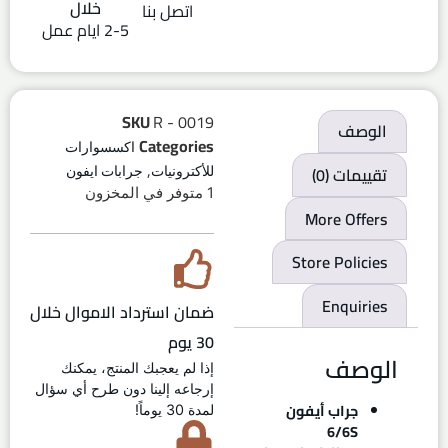
خلال
اتصل بنا
2-5 ايام عمل
SKU
R - 0019
الوصف
Categories
اكسسوارات
,
تقييمات (0)
للأكترونيات
جرابات ايفون
1 متوفر في المخزون
More Offers
Store Policies
Enquiries
ضمان استرداد الاموال خلال
30 يوم
الوصف
إذا لم يعجبك المنتج، يمكنك
إرجاعه إلينا دون طرح أي سؤال
جراب أيفون
لمدة 30 يوماً!
6/6S