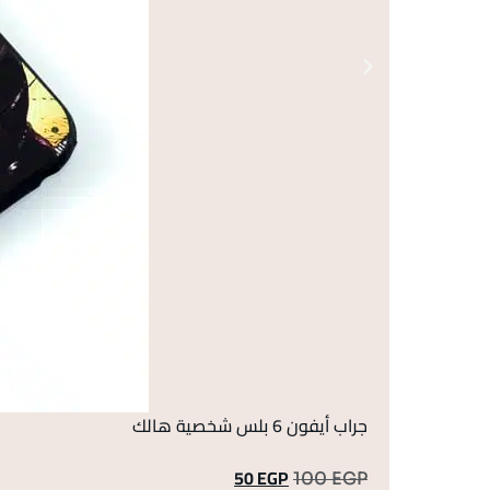
جراب أيفون 6 بلس شخصية هالك
50
EGP
100
EGP