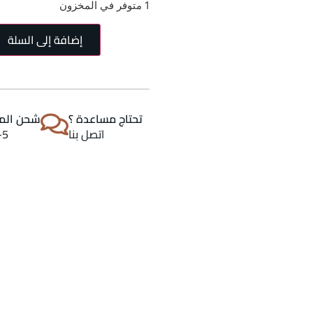
1 متوفر في المخزون
إضافة إلى السلة
تحتاج مساعدة ؟
شحن المن
اتصل بنا
2-5 اي