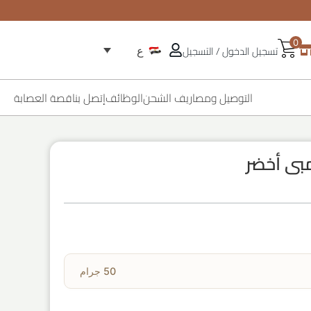
0
تسجيل الدخول / التسجيل
ع
التوصيل ومصاريف الشحن
الوظائف
إتصل بنا
قصة العصابة
50 جرام