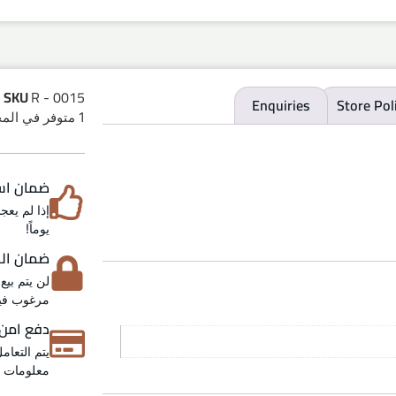
SKU
R - 0015
Enquiries
Store Pol
1 متوفر في المخزون
ضمان استرد
يوماً!
ضمان الخص
لن يتم بيع
مرغوب فيه
دفع امن
يتم التعام
معلومات عن