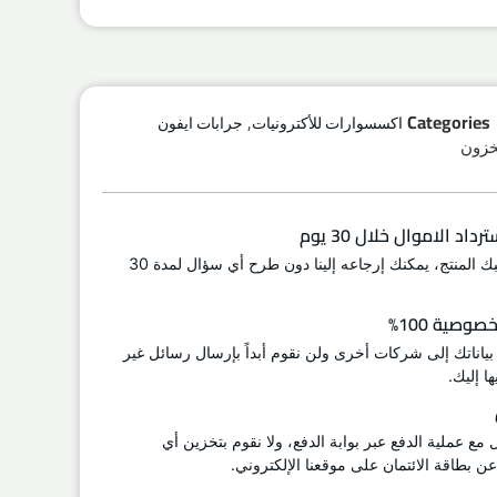
,
Categories
اكسسوارات للأكترونيات
جرابات ايفون
اد الاموال خلال 30 يوم
إذا لم يعجبك المنتج، يمكنك إرجاعه إلينا دون طرح أي سؤال لمدة 30
وصية 100%
 بياناتك إلى شركات أخرى ولن نقوم أبداً بإرسال رسائل غير
ا إليك.
ل مع عملية الدفع عبر بوابة الدفع، ولا نقوم بتخزين أي
 بطاقة الائتمان على موقعنا الإلكتروني.