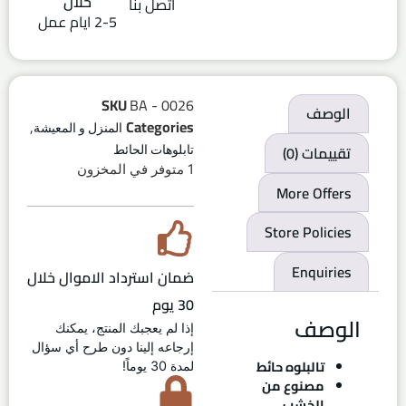
خلال
اتصل بنا
2-5 ايام عمل
SKU
BA - 0026
الوصف
,
Categories
المنزل و المعيشة
تقييمات (0)
تابلوهات الحائط
1 متوفر في المخزون
More Offers
Store Policies
Enquiries
ضمان استرداد الاموال خلال
30 يوم
الوصف
إذا لم يعجبك المنتج، يمكنك
إرجاعه إلينا دون طرح أي سؤال
تالبلوه حائط
لمدة 30 يوماً!
مصنوع من
الخشب