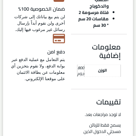
والدكوباج
ضمان الخصوصية 100%
فتاة مرسومة 2
لن يتم بيع بياناتك إلى شركات
مقاسات 20 سم
أخرى ولن نقوم أبداً بإرسال
* 30 سم
رسائل غير مرغوب فيها إليك.
معلومات
دفع امن
إضافية
يتم التعامل مع عملية الدفع عبر
بوابة الدفع، ولا نقوم بتخزين أي
800
الوزن
معلومات عن بطاقة الائتمان
جرام
على موقعنا الإلكتروني.
تقييمات
لا توجد مراجعات بعد.
يسمح فقط للزبائن
مسجلي الدخول الذين