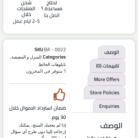
تحتاج
شحن
مساعدة ؟
المنتجات
خلال
اتصل بنا
2-5 ايام عمل
SKU
BA - 0022
الوصف
,
Categories
المنزل و المعيشة
تقييمات (0)
تابلوهات الحائط
1 متوفر في المخزون
More Offers
Store Policies
Enquiries
ضمان استرداد الاموال خلال
30 يوم
الوصف
إذا لم يعجبك المنتج، يمكنك
إرجاعه إلينا دون طرح أي سؤال
لمدة 30 يوماً!