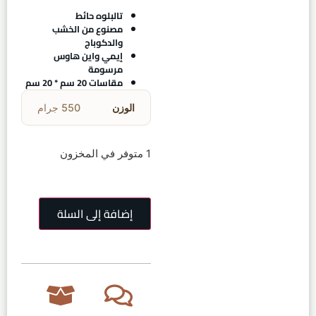
تالبلوه حائط
مصنوع من الخشب
والدكوباج
إيمي واين هاوس
مرسومة
مقاسات 20 سم * 20 سم
الوزن
550 جرام
1 متوفر في المخزون
إضافة إلى السلة