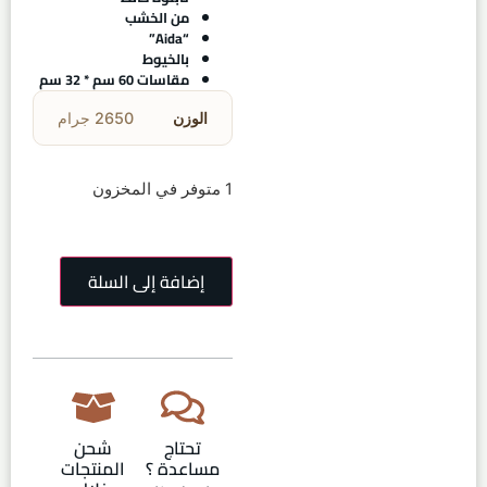
من الخشب
“Aida”
بالخيوط
مقاسات 60 سم * 32 سم
الوزن
2650 جرام
1 متوفر في المخزون
إضافة إلى السلة
تحتاج
شحن
مساعدة ؟
المنتجات