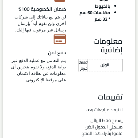
بالخيوط
ضمان الخصوصية 100%
مقاسات 60 سم
لن يتم بيع بياناتك إلى شركات
* 32 سم
أخرى ولن نقوم أبداً بإرسال
رسائل غير مرغوب فيها إليك.
معلومات
إضافية
دفع امن
يتم التعامل مع عملية الدفع عبر
2650
الوزن
بوابة الدفع، ولا نقوم بتخزين أي
جرام
معلومات عن بطاقة الائتمان
على موقعنا الإلكتروني.
تقييمات
لا توجد مراجعات بعد.
يسمح فقط للزبائن
مسجلي الدخول الذين
قاموا بشراء هذا المنتج