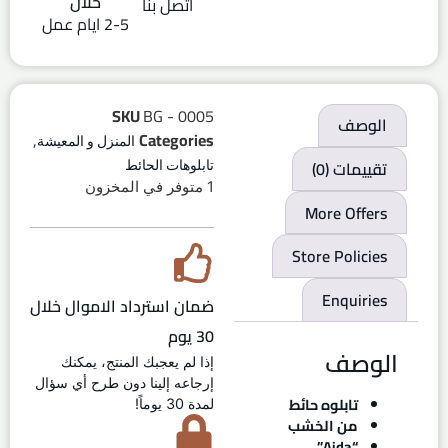
خلال
اتصل بنا
2-5 ايام عمل
SKU
BG - 0005
الوصف
,
Categories
المنزل و المعيشة
تقييمات (0)
تابلوهات الحائط
1 متوفر في المخزون
More Offers
Store Policies
Enquiries
ضمان استرداد الاموال خلال
30 يوم
الوصف
إذا لم يعجبك المنتج، يمكنك
إرجاعه إلينا دون طرح أي سؤال
تابلوه حائط
لمدة 30 يوماً!
من الخشب
“Aida”