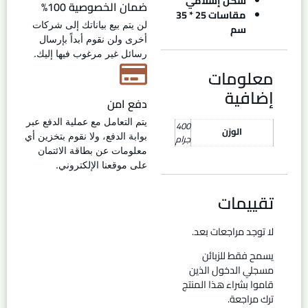
شكل إسلامي
ضمان الخصوصية 100%
مقاسات 25 * 35
لن يتم بيع بياناتك إلى شركات
سم
أخرى ولن نقوم أبداً بإرسال
رسائل غير مرغوب فيها إليك.
معلومات
إضافية
دفع امن
يتم التعامل مع عملية الدفع عبر
400
الوزن
بوابة الدفع، ولا نقوم بتخزين أي
جرام
معلومات عن بطاقة الائتمان
على موقعنا الإلكتروني.
تقييمات
لا توجد مراجعات بعد.
يسمح فقط للزبائن
مسجلي الدخول الذين
قاموا بشراء هذا المنتج
ترك مراجعة.