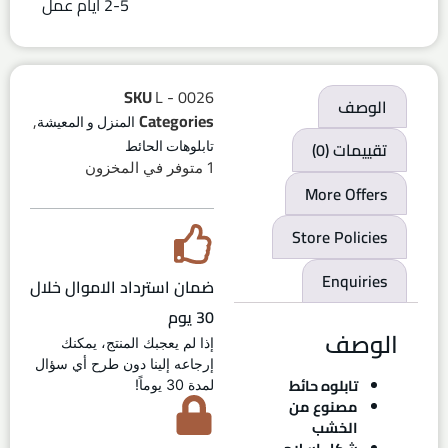
2-5 ايام عمل
SKU
L - 0026
الوصف
,
Categories
المنزل و المعيشة
تقييمات (0)
تابلوهات الحائط
1 متوفر في المخزون
More Offers
Store Policies
Enquiries
ضمان استرداد الاموال خلال
30 يوم
الوصف
إذا لم يعجبك المنتج، يمكنك
إرجاعه إلينا دون طرح أي سؤال
تابلوه حائط
لمدة 30 يوماً!
مصنوع من
الخشب