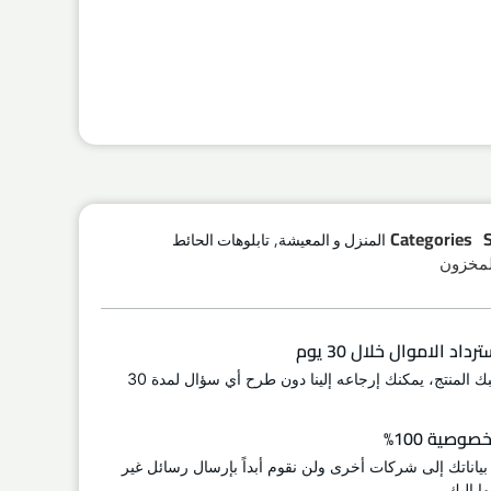
,
Categories
المنزل و المعيشة
تابلوهات الحائط
لمخزون
اد الاموال خلال 30 يوم
إذا لم يعجبك المنتج، يمكنك إرجاعه إلينا دون طرح أي سؤال لمدة 30
وصية 100%
 بياناتك إلى شركات أخرى ولن نقوم أبداً بإرسال رسائل غير
ا إليك.