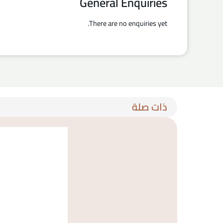
General Enquiries
There are no enquiries yet.
ذات صلة