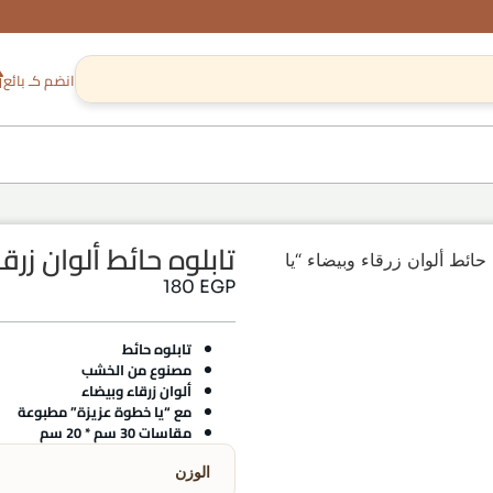
انضم كـ بائع
تابلوه حائط ألوان زرق
 حائط ألوان زرقاء وبيضاء “يا
180
EGP
تابلوه حائط
مصنوع من الخشب
ألوان زرقاء وبيضاء
مع “يا خطوة عزيزة” مطبوعة
مقاسات 30 سم * 20 سم
الوزن