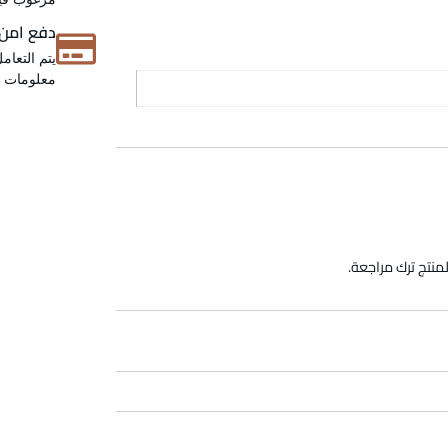
دفع امن
يتم التعام
معلومات عن
منتج ترك مراجعة.