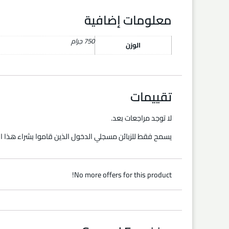
معلومات إضافية
750 جرام
الوزن
تقييمات
لا توجد مراجعات بعد.
يسمح فقط للزبائن مسجلي الدخول الذين قاموا بشراء هذا ال
No more offers for this product!