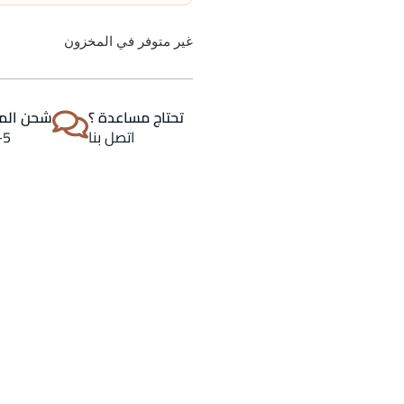
غير متوفر في المخزون
تحتاج مساعدة ؟
شحن المن
اتصل بنا
2-5 اي