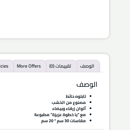
الوصف
تقييمات (0)
More Offers
icies
الوصف
تابلوه حائط
مصنوع من الخشب
ألوان زرقاء وبيضاء
مع “يا خطوة عزيزة” مطبوعة
مقاسات 30 سم * 20 سم