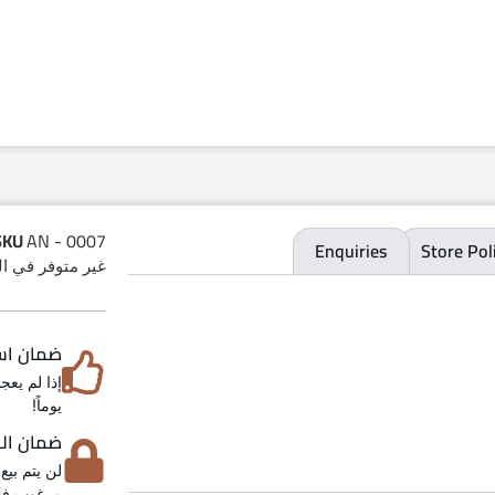
SKU
AN - 0007
Enquiries
Store Pol
غير متوفر في ا
ضمان استرد
يوماً!
ضمان الخص
لن يتم بيع
مرغوب فيه