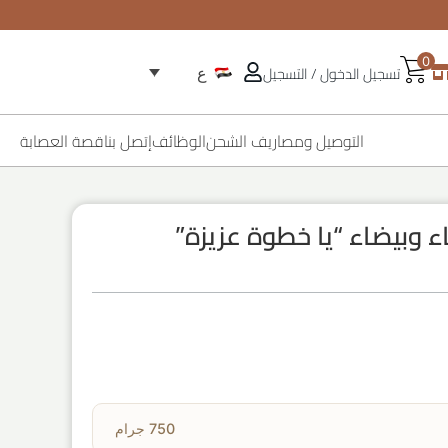
0
تسجيل الدخول / التسجيل
ع
التوصيل ومصاريف الشحن
الوظائف
إتصل بنا
قصة العصابة
اء وبيضاء “يا خطوة عزيزة”
750 جرام