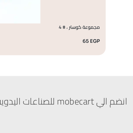
مجموعة كوستر ، # 4
65
EGP
انضم الي mobecart للصناعات اليدوية