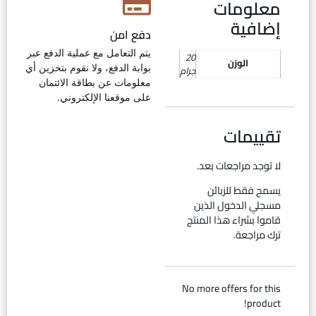
معلومات
إضافية
دفع امن
يتم التعامل مع عملية الدفع عبر
20
الوزن
بوابة الدفع، ولا نقوم بتخزين أي
جرام
معلومات عن بطاقة الائتمان
على موقعنا الإلكتروني.
تقييمات
لا توجد مراجعات بعد.
يسمح فقط للزبائن
مسجلي الدخول الذين
قاموا بشراء هذا المنتج
ترك مراجعة.
No more offers for this
product!