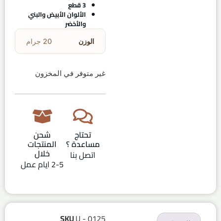
3 قطع
الألوان الأبيض والبني
والأخضر
الوزن
20 جرام
غير متوفر في المخزون
تحتاج
شحن
مساعدة ؟
المنتجات
خلال
اتصل بنا
2-5 ايام عمل
SKU
U - 0125