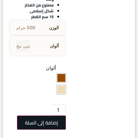
مصنوع من الفخار
شكل إسلامى
15 سم القطر
الوزن
500 جرام
ألوان
بني
,
بيج
ألوان
إضافة إلى السلة