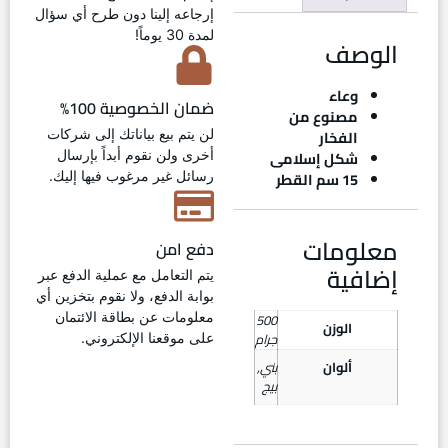
إرجاعه إلينا دون طرح أي سؤال
لمدة 30 يوماً!
الوصف
وعاء
ضمان الخصوصية 100%
مصنوع من
الفخار
لن يتم بيع بياناتك إلى شركات
شكل إسلامى
أخرى ولن نقوم أبداً بإرسال
15 سم القطر
رسائل غير مرغوب فيها إليك.
معلومات
دفع امن
إضافية
يتم التعامل مع عملية الدفع عبر
بوابة الدفع، ولا نقوم بتخزين أي
500
معلومات عن بطاقة الائتمان
الوزن
جرام
على موقعنا الإلكتروني.
ألوان
بني
,
بيج