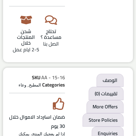
تحتاج
شحن
مساعدة ؟
المنتجات
خلال
اتصل بنا
2-5 ايام عمل
SKU
AA - 15-16
الوصف
,
Categories
المطبخ
وعاء
تقييمات (0)
More Offers
ضمان استرداد الاموال خلال
Store Policies
30 يوم
Enquiries
إذا لم يعجبك المنتج، يمكنك