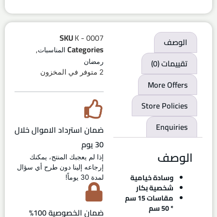
SKU
K - 0007
الوصف
,
Categories
المناسبات
تقييمات (0)
رمضان
2 متوفر في المخزون
More Offers
Store Policies
Enquiries
ضمان استرداد الاموال خلال
30 يوم
الوصف
إذا لم يعجبك المنتج، يمكنك
إرجاعه إلينا دون طرح أي سؤال
وسادة خيامية
لمدة 30 يوماً!
شخصية بكار
مقاسات 15 سم
* 50 سم
ضمان الخصوصية 100%