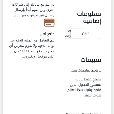
لن يتم بيع بياناتك إلى شركات
أخرى ولن نقوم أبداً بإرسال
معلومات
رسائل غير مرغوب فيها إليك.
إضافية
50
دفع امن
الوزن
جرام
يتم التعامل مع عملية الدفع عبر
بوابة الدفع، ولا نقوم بتخزين أي
معلومات عن بطاقة الائتمان
تقييمات
على موقعنا الإلكتروني.
لا توجد مراجعات بعد.
يسمح فقط للزبائن
مسجلي الدخول الذين
قاموا بشراء هذا المنتج
ترك مراجعة.