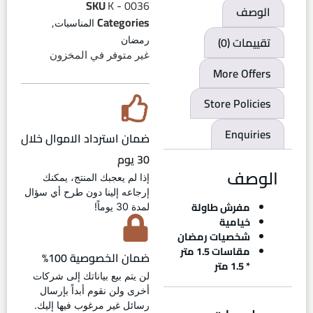
SKU
K - 0036
الوصف
,
Categories
المناسبات
تقييمات (0)
رمضان
غير متوفر في المخزون
More Offers
Store Policies
Enquiries
ضمان استرداد الاموال خلال
30 يوم
الوصف
إذا لم يعجبك المنتج، يمكنك
إرجاعه إلينا دون طرح أي سؤال
مفرش طاولة
لمدة 30 يوماً!
خيامية
شخصيات رمضان
مقاسات 1.5 متر
ضمان الخصوصية 100%
* 1.5 متر
لن يتم بيع بياناتك إلى شركات
أخرى ولن نقوم أبداً بإرسال
رسائل غير مرغوب فيها إليك.