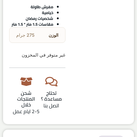
مفرش طاولة
خيامية
شخصيات رمضان
مقاسات 1.5 متر * 1.5 متر
الوزن
275 جرام
غير متوفر في المخزون
تحتاج
شحن
مساعدة ؟
المنتجات
خلال
اتصل بنا
2-5 ايام عمل