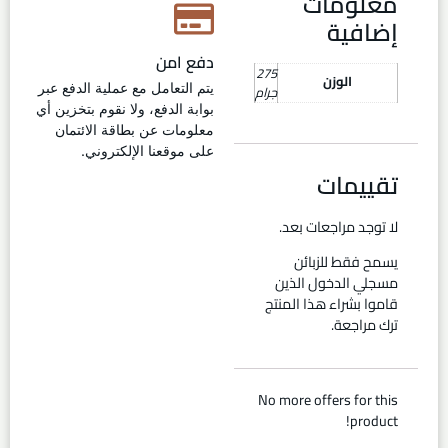
معلومات
إضافية
دفع امن
275
الوزن
يتم التعامل مع عملية الدفع عبر
جرام
بوابة الدفع، ولا نقوم بتخزين أي
معلومات عن بطاقة الائتمان
على موقعنا الإلكتروني.
تقييمات
لا توجد مراجعات بعد.
يسمح فقط للزبائن
مسجلي الدخول الذين
قاموا بشراء هذا المنتج
ترك مراجعة.
No more offers for this
product!