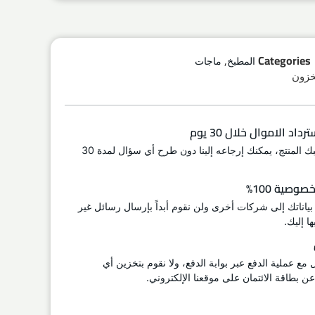
,
Categories
المطبخ
ماجات
اد الاموال خلال 30 يوم
إذا لم يعجبك المنتج، يمكنك إرجاعه إلينا دون طرح أي سؤال لمدة 30
وصية 100%
 بياناتك إلى شركات أخرى ولن نقوم أبداً بإرسال رسائل غير
ا إليك.
ل مع عملية الدفع عبر بوابة الدفع، ولا نقوم بتخزين أي
 بطاقة الائتمان على موقعنا الإلكتروني.