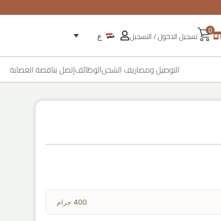
0
تسجيل الدخول / التسجيل
ع
التوصيل ومصاريف الشحن
الوظائف
إتصل بنا
قصة العصابة
400 جرام