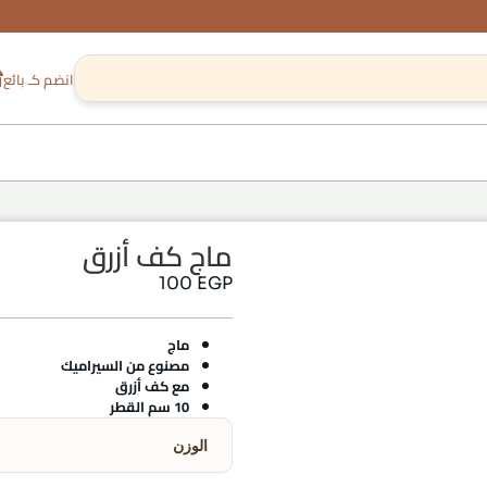
انضم كـ بائع
ماج كف أزرق
100
EGP
ماج
مصنوع من السيراميك
مع كف أزرق
10 سم القطر
الوزن