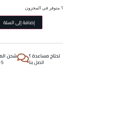
1 متوفر في المخزون
إضافة إلى السلة
تحتاج مساعدة ؟
شحن المن
اتصل بنا
2-5 اي