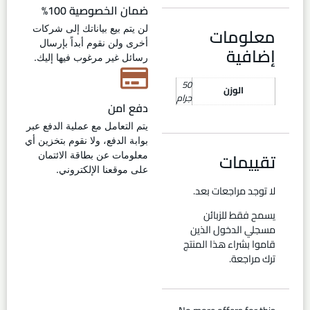
ضمان الخصوصية 100%
معلومات
لن يتم بيع بياناتك إلى شركات
أخرى ولن نقوم أبداً بإرسال
إضافية
رسائل غير مرغوب فيها إليك.
50
الوزن
جرام
دفع امن
يتم التعامل مع عملية الدفع عبر
بوابة الدفع، ولا نقوم بتخزين أي
تقييمات
معلومات عن بطاقة الائتمان
على موقعنا الإلكتروني.
لا توجد مراجعات بعد.
يسمح فقط للزبائن
مسجلي الدخول الذين
قاموا بشراء هذا المنتج
ترك مراجعة.