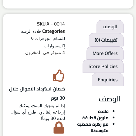
SKU
A - 0014
الوصف
Categories
قلادة الرقبة
,
تقييمات (0)
للنساء
مجوهرات &
إكسسوارات
More Offers
4 متوفر في المخزون
Store Policies
Enquiries
ضمان استرداد الاموال خلال
الوصف
30 يوم
إذا لم يعجبك المنتج، يمكنك
قلادة
إرجاعه إلينا دون طرح أي سؤال
مارون قطيفة
لمدة 30 يوماً!
مع زهرة معدنية
متوسطة