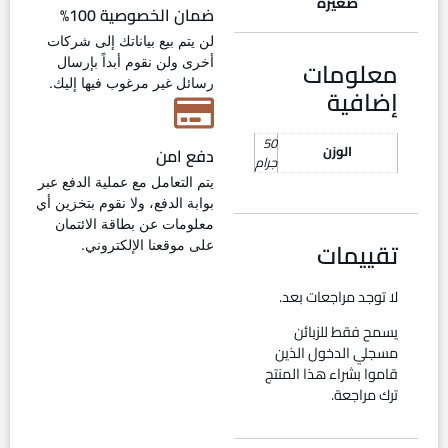
صغيرة
ضمان الخصوصية 100%
لن يتم بيع بياناتك إلى شركات
معلومات
أخرى ولن نقوم أبداً بإرسال
رسائل غير مرغوب فيها إليك.
إضافية
50
الوزن
دفع امن
جرام
يتم التعامل مع عملية الدفع عبر
بوابة الدفع، ولا نقوم بتخزين أي
معلومات عن بطاقة الائتمان
تقييمات
على موقعنا الإلكتروني.
لا توجد مراجعات بعد.
يسمح فقط للزبائن
مسجلي الدخول الذين
قاموا بشراء هذا المنتج
ترك مراجعة.