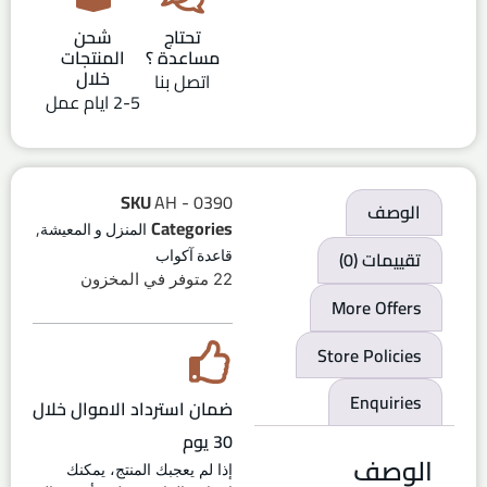
تحتاج
شحن
مساعدة ؟
المنتجات
خلال
اتصل بنا
2-5 ايام عمل
SKU
AH - 0390
الوصف
,
Categories
المنزل و المعيشة
تقييمات (0)
قاعدة آكواب
22 متوفر في المخزون
More Offers
Store Policies
Enquiries
ضمان استرداد الاموال خلال
30 يوم
الوصف
إذا لم يعجبك المنتج، يمكنك