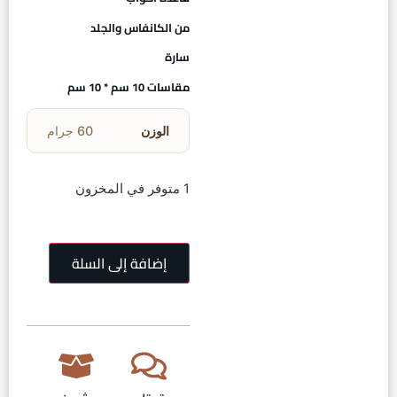
من الكانفاس والجلد
سارة
مقاسات 10 سم * 10 سم
الوزن
60 جرام
1 متوفر في المخزون
إضافة إلى السلة