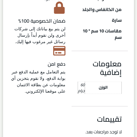
من الكانفاس والجلد
سارة
ضمان الخصوصية 100%
لن يتم بيع بياناتك إلى شركات
مقاسات 10 سم * 10
أخرى ولن نقوم أبداً بإرسال
سم
رسائل غير مرغوب فيها إليك.
معلومات
دفع امن
إضافية
يتم التعامل مع عملية الدفع عبر
بوابة الدفع، ولا نقوم بتخزين أي
60
معلومات عن بطاقة الائتمان
الوزن
جرام
على موقعنا الإلكتروني.
تقييمات
لا توجد مراجعات بعد.