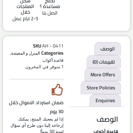
تحتاج
شحن
مساعدة ؟
المنتجات
خلال
اتصل بنا
2-5 ايام عمل
SKU
AH - 0411
الوصف
,
Categories
المنزل و المعيشة
تقييمات (0)
قاعدة آكواب
1 متوفر في المخزون
More Offers
Store Policies
Enquiries
ضمان استرداد الاموال خلال
30 يوم
الوصف
إذا لم يعجبك المنتج، يمكنك
إرجاعه إلينا دون طرح أي سؤال
قاعدة أكواب
لمدة 30 يوماً!