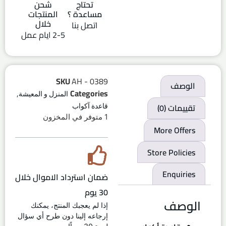
تحتاج
شحن
مساعدة ؟
المنتجات
خلال
اتصل بنا
2-5 ايام عمل
SKU
AH - 0389
الوصف
,
Categories
المنزل و المعيشة
تقييمات (0)
قاعدة آكواب
1 متوفر في المخزون
More Offers
Store Policies
Enquiries
ضمان استرداد الاموال خلال
30 يوم
الوصف
إذا لم يعجبك المنتج، يمكنك
إرجاعه إلينا دون طرح أي سؤال