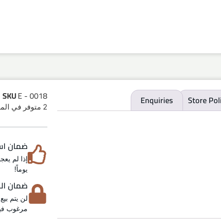
SKU
E - 0018
Enquiries
Store Pol
2 متوفر في المخزون
ضمان استرد
يوماً!
ضمان الخص
لن يتم بيع
مرغوب فيه