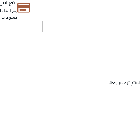
دفع امن
يتم التعام
معلومات عن
منتج ترك مراجعة.