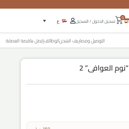
0
تسجيل الدخول / التسجيل
ع
التوصيل ومصاريف الشحن
الوظائف
إتصل بنا
قصة العصابة
نوم العوافى” 2
150 جرام