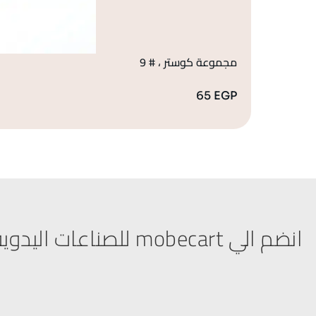
مجموعة كوستر ، # 9
65
EGP
انضم الي mobecart للصناعات اليدوية