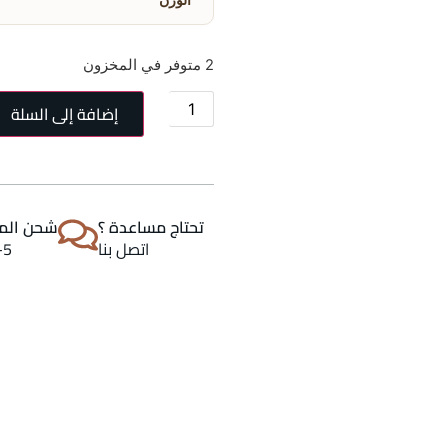
2 متوفر في المخزون
إضافة إلى السلة
تحتاج مساعدة ؟
شحن المن
اتصل بنا
2-5 اي