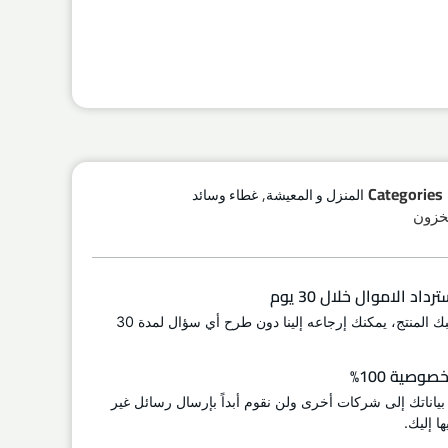
,
Categories
المنزل و المعيشة
غطاء وسائد
اد الاموال خلال 30 يوم
إذا لم يعجبك المنتج، يمكنك إرجاعه إلينا دون طرح أي سؤال لمدة 30
وصية 100%
 بياناتك إلى شركات أخرى ولن نقوم أبداً بإرسال رسائل غير
ا إليك.