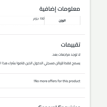
معلومات إضافية
150 جرام
الوزن
تقييمات
لا توجد مراجعات بعد.
يسمح فقط للزبائن مسجلي الدخول الذين قاموا بشراء هذا ال
No more offers for this product!