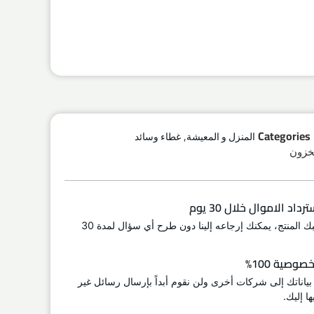
,
Categories
المنزل و المعيشة
غطاء وسائد
اد الاموال خلال 30 يوم
إذا لم يعجبك المنتج، يمكنك إرجاعه إلينا دون طرح أي سؤال لمدة 30
وصية 100%
 بياناتك إلى شركات أخرى ولن نقوم أبداً بإرسال رسائل غير
ا إليك.