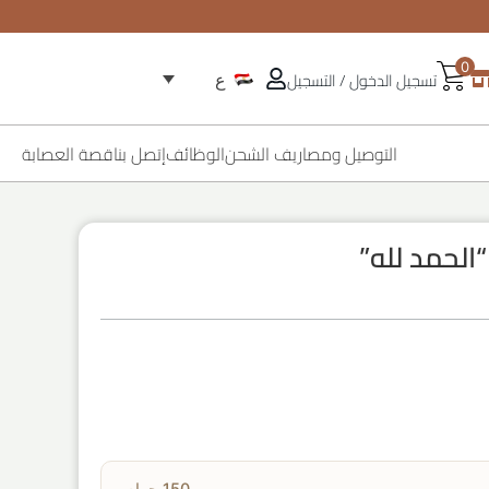
0
تسجيل الدخول / التسجيل
ع
التوصيل ومصاريف الشحن
الوظائف
إتصل بنا
قصة العصابة
الحمد لله”
150 جرام