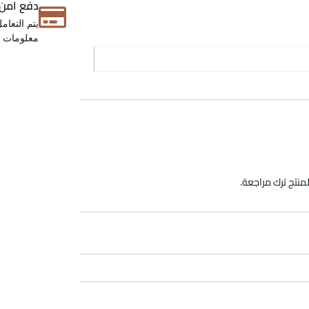
دفع امن
يتم التعام
معلومات عن
منتج ترك مراجعة.