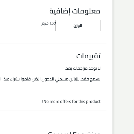
معلومات إضافية
150 جرام
الوزن
تقييمات
لا توجد مراجعات بعد.
يسمح فقط للزبائن مسجلي الدخول الذين قاموا بشراء هذا ال
No more offers for this product!