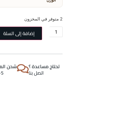
2 متوفر في المخزون
إضافة إلى السلة
تحتاج مساعدة ؟
شحن المن
اتصل بنا
2-5 اي