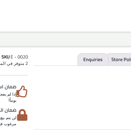
SKU
E - 0020
Enquiries
Store Pol
2 متوفر في المخزون
ضمان استرد
يوماً!
ضمان الخص
لن يتم بيع
مرغوب فيه