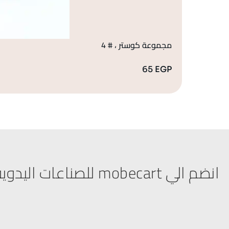
مجموعة كوستر ، # 4
65
EGP
انضم الي mobecart للصناعات اليدوية