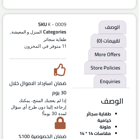
SKU
K - 0009
الوصف
,
Categories
المنزل و المعيشة
تقييمات (0)
طفاية سجائر
11 متوفر في المخزون
More Offers
Store Policies
Enquiries
ضمان استرداد الاموال خلال
30 يوم
الوصف
إذا لم يعجبك المنتج، يمكنك
إرجاعه إلينا دون طرح أي سؤال
طفاية سجائر
لمدة 30 يوماً!
خيامية
ملونة
مقاسات 14 * 14
ضمان الخصوصية 100%