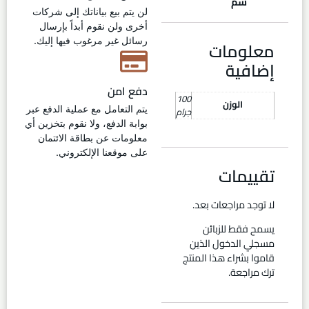
سم
لن يتم بيع بياناتك إلى شركات
أخرى ولن نقوم أبداً بإرسال
رسائل غير مرغوب فيها إليك.
معلومات
إضافية
دفع امن
100
الوزن
يتم التعامل مع عملية الدفع عبر
جرام
بوابة الدفع، ولا نقوم بتخزين أي
معلومات عن بطاقة الائتمان
على موقعنا الإلكتروني.
تقييمات
لا توجد مراجعات بعد.
يسمح فقط للزبائن
مسجلي الدخول الذين
قاموا بشراء هذا المنتج
ترك مراجعة.