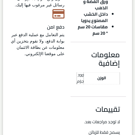
ورق الفضة و
رسائل غير مرغوب فيها إليك.
الذهب
داخل الخشب
المصنوع يدويا
دفع امن
مقاسات 20 سم
* 20 سم
يتم التعامل مع عملية الدفع عبر
بوابة الدفع، ولا نقوم بتخزين أي
معلومات عن بطاقة الائتمان
معلومات
على موقعنا الإلكتروني.
إضافية
700
الوزن
جرام
تقييمات
لا توجد مراجعات بعد.
يسمح فقط للزبائن