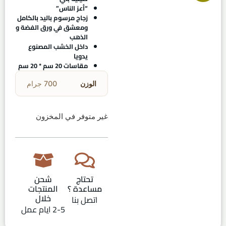
“أعز الناس”
زجاج مرسوم باليد بالكامل
ومعشق في ورق الفضة و
الذهب
داخل الخشب المصنوع
يدويا
مقاسات 20 سم * 20 سم
الوزن
700 جرام
غير متوفر في المخزون
تحتاج
شحن
مساعدة ؟
المنتجات
خلال
اتصل بنا
2-5 ايام عمل