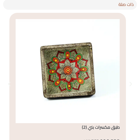
ذات صلة
طبق مكسرات بني (2)
كأ