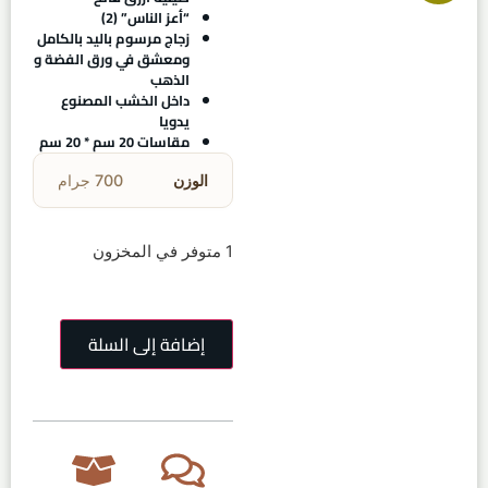
“أعز الناس” (2)
زجاج مرسوم باليد بالكامل
ومعشق في ورق الفضة و
الذهب
داخل الخشب المصنوع
يدويا
مقاسات 20 سم * 20 سم
الوزن
700 جرام
1 متوفر في المخزون
إضافة إلى السلة