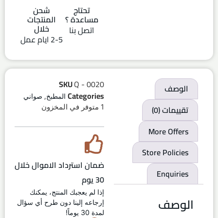
تحتاج
شحن
مساعدة ؟
المنتجات
خلال
اتصل بنا
2-5 ايام عمل
SKU
Q - 0020
الوصف
,
Categories
المطبخ
صواني
1 متوفر في المخزون
تقييمات (0)
More Offers
Store Policies
ضمان استرداد الاموال خلال
Enquiries
30 يوم
إذا لم يعجبك المنتج، يمكنك
الوصف
إرجاعه إلينا دون طرح أي سؤال
لمدة 30 يوماً!