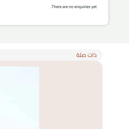
There are no enquiries yet.
ذات صلة