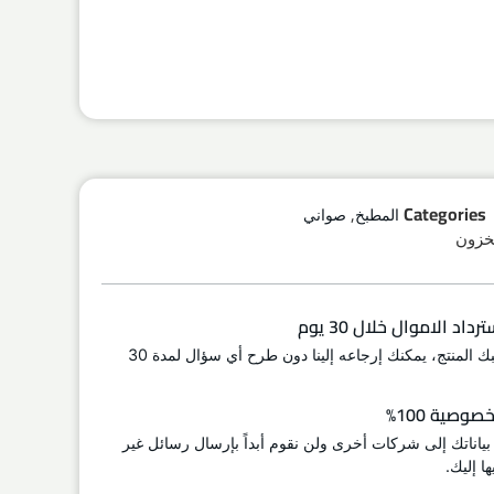
,
Categories
المطبخ
صواني
اد الاموال خلال 30 يوم
إذا لم يعجبك المنتج، يمكنك إرجاعه إلينا دون طرح أي سؤال لمدة 30
وصية 100%
 بياناتك إلى شركات أخرى ولن نقوم أبداً بإرسال رسائل غير
ا إليك.