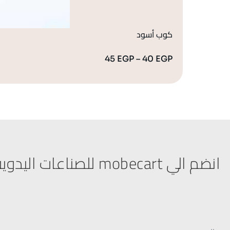
كوب أسود
45
EGP
–
40
EGP
انضم الي mobecart للصناعات اليدوية