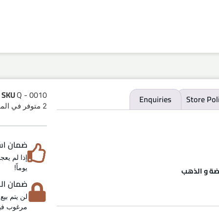
SKU
Q - 0010
Enquiries
Store Pol
2 متوفر في المخزون
ضمان استرد
يوماً!
ضة و الذهب
ضمان الخص
لن يتم بيع
مرغوب فيه