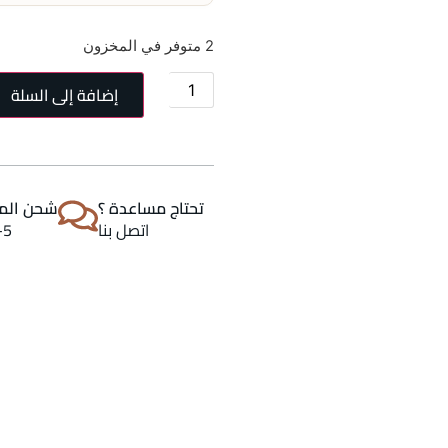
2 متوفر في المخزون
إضافة إلى السلة
تحتاج مساعدة ؟
شحن المن
اتصل بنا
2-5 اي