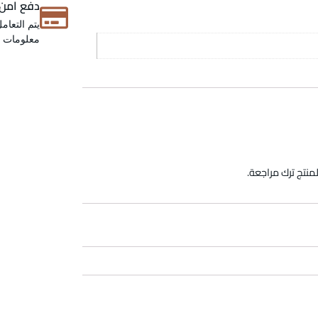
دفع امن
يتم التعام
معلومات عن
منتج ترك مراجعة.