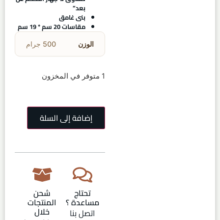
بعد”
بنى غامق
مقاسات 20 سم * 19 سم
الوزن
500 جرام
1 متوفر في المخزون
إضافة إلى السلة
تحتاج
شحن
مساعدة ؟
المنتجات
خلال
اتصل بنا