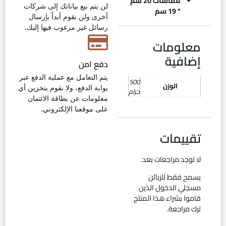
مقاسات 20 سم
لن يتم بيع بياناتك إلى شركات
* 19 سم
أخرى ولن نقوم أبداً بإرسال
رسائل غير مرغوب فيها إليك.
معلومات
إضافية
دفع امن
يتم التعامل مع عملية الدفع عبر
500
الوزن
بوابة الدفع، ولا نقوم بتخزين أي
جرام
معلومات عن بطاقة الائتمان
على موقعنا الإلكتروني.
تقييمات
لا توجد مراجعات بعد.
يسمح فقط للزبائن
مسجلي الدخول الذين
قاموا بشراء هذا المنتج
ترك مراجعة.