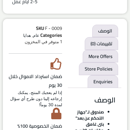
2-5 ايام عمل
SKU
F - 0009
الوصف
,
Categories
عام
هدايا
1 متوفر في المخزون
تقييمات (0)
More Offers
Store Policies
ضمان استرداد الاموال خلال
Enquiries
30 يوم
إذا لم يعجبك المنتج، يمكنك
الوصف
إرجاعه إلينا دون طرح أي سؤال
لمدة 30 يوماً!
صندوق لـ”جهاز
التحكم عن بعد”
بنى غامق
ضمان الخصوصية 100%