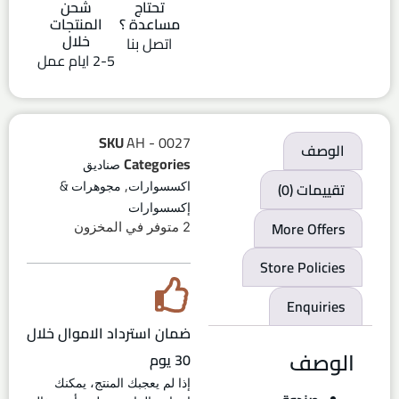
تحتاج
شحن
مساعدة ؟
المنتجات
خلال
اتصل بنا
2-5 ايام عمل
SKU
AH - 0027
الوصف
Categories
صناديق
,
تقييمات (0)
اكسسوارات
مجوهرات &
إكسسوارات
More Offers
2 متوفر في المخزون
Store Policies
Enquiries
ضمان استرداد الاموال خلال
الوصف
30 يوم
إذا لم يعجبك المنتج، يمكنك