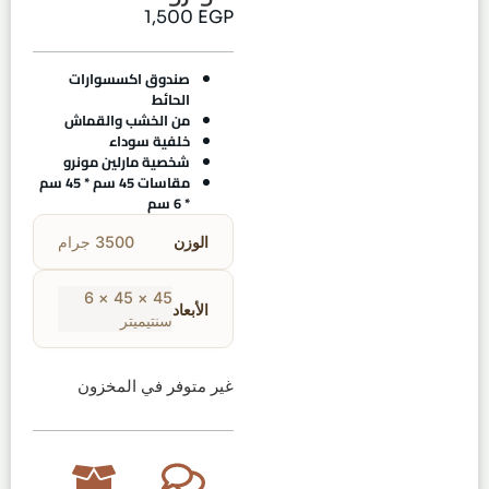
1,500
EGP
صندوق اكسسوارات
الحائط
من الخشب والقماش
خلفية سوداء
شخصية مارلين مونرو
مقاسات 45 سم * 45 سم
* 6 سم
الوزن
3500 جرام
45 × 45 × 6
الأبعاد
سنتيميتر
غير متوفر في المخزون