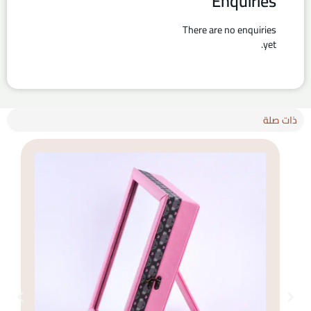
Enquiries
There are no enquiries
yet.
ذات صلة