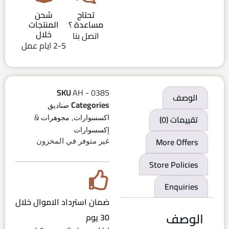
تحتاج
شحن
مساعدة ؟
المنتجات
خلال
اتصل بنا
2-5 ايام عمل
SKU
AH - 0385
الوصف
Categories
صناديق
,
تقييمات (0)
اكسسوارات
مجوهرات &
إكسسوارات
More Offers
غير متوفر في المخزون
Store Policies
Enquiries
ضمان استرداد الاموال خلال
الوصف
30 يوم