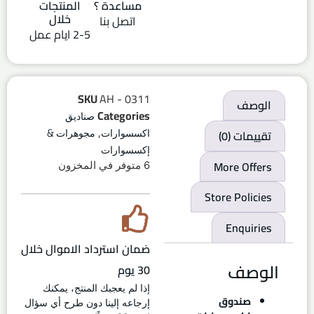
مساعدة ؟
المنتجات
خلال
اتصل بنا
2-5 ايام عمل
SKU
AH - 0311
الوصف
Categories
صناديق
,
تقييمات (0)
اكسسوارات
مجوهرات &
إكسسوارات
More Offers
6 متوفر في المخزون
Store Policies
Enquiries
ضمان استرداد الاموال خلال
الوصف
30 يوم
إذا لم يعجبك المنتج، يمكنك
صندوق
إرجاعه إلينا دون طرح أي سؤال