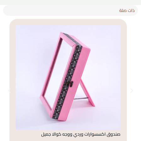
ذات صلة
صندوق اكسسوارات وردي ووجه كوالا جميل
صن