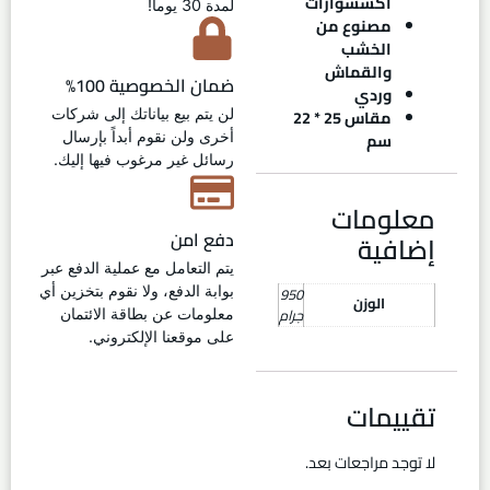
اكسسوارات
لمدة 30 يوماً!
مصنوع من
الخشب
والقماش
ضمان الخصوصية 100%
وردي
مقاس 25 * 22
لن يتم بيع بياناتك إلى شركات
سم
أخرى ولن نقوم أبداً بإرسال
رسائل غير مرغوب فيها إليك.
معلومات
دفع امن
إضافية
يتم التعامل مع عملية الدفع عبر
950
بوابة الدفع، ولا نقوم بتخزين أي
الوزن
جرام
معلومات عن بطاقة الائتمان
على موقعنا الإلكتروني.
تقييمات
لا توجد مراجعات بعد.