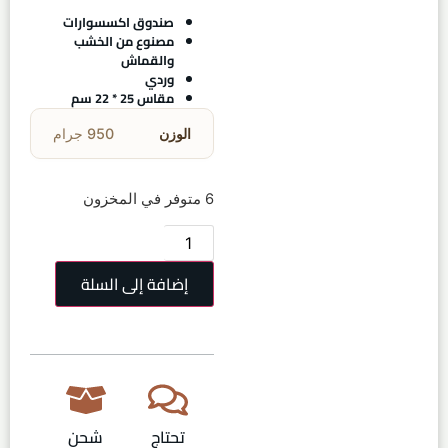
صندوق اكسسوارات
مصنوع من الخشب
والقماش
وردي
مقاس 25 * 22 سم
الوزن
950 جرام
6 متوفر في المخزون
إضافة إلى السلة
تحتاج
شحن