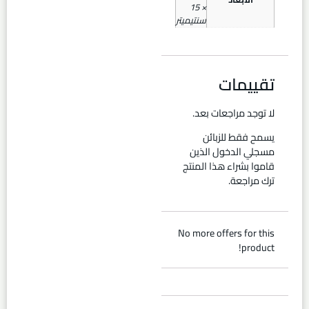
× 15
سنتيميتر
تقييمات
لا توجد مراجعات بعد.
يسمح فقط للزبائن
مسجلي الدخول الذين
قاموا بشراء هذا المنتج
ترك مراجعة.
No more offers for this
product!