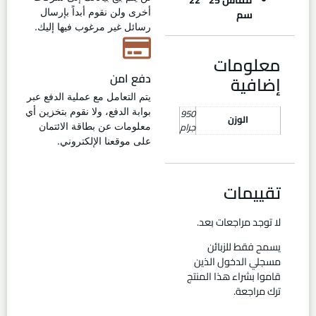
سم
أخرى ولن نقوم أبداً بإرسال
رسائل غير مرغوب فيها إليك.
معلومات
دفع امن
إضافية
يتم التعامل مع عملية الدفع عبر
950
بوابة الدفع، ولا نقوم بتخزين أي
الوزن
جرام
معلومات عن بطاقة الائتمان
على موقعنا الإلكتروني.
تقييمات
لا توجد مراجعات بعد.
يسمح فقط للزبائن
مسجلي الدخول الذين
قاموا بشراء هذا المنتج
ترك مراجعة.