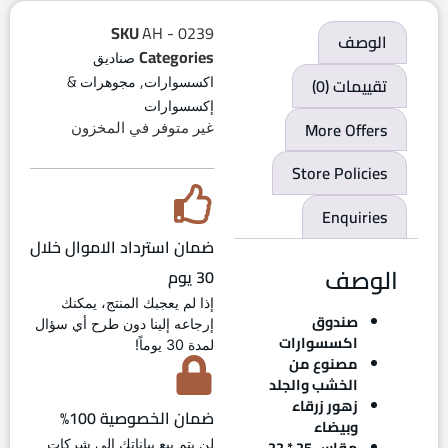
SKU
AH - 0239
الوصف
Categories
صناديق
,
تقييمات (0)
اكسسوارات
مجوهرات &
إكسسوارات
More Offers
غير متوفر في المخزون
Store Policies
Enquiries
ضمان استرداد الاموال خلال
الوصف
30 يوم
إذا لم يعجبك المنتج، يمكنك
صندوق
إرجاعه إلينا دون طرح أي سؤال
اكسسوارات
لمدة 30 يوماً!
مصنوع من
الخشب والجلد
زهور زرقاء
ضمان الخصوصية 100%
وبيضاء
مقاس 25 * 22
لن يتم بيع بياناتك إلى شركات