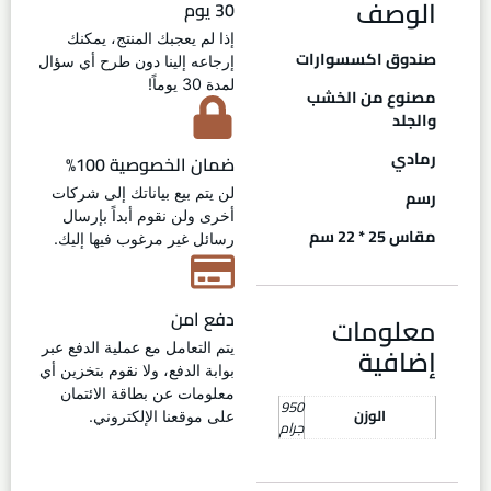
الوصف
30 يوم
إذا لم يعجبك المنتج، يمكنك
صندوق اكسسوارات
إرجاعه إلينا دون طرح أي سؤال
لمدة 30 يوماً!
مصنوع من الخشب
والجلد
رمادي
ضمان الخصوصية 100%
رسم
لن يتم بيع بياناتك إلى شركات
أخرى ولن نقوم أبداً بإرسال
مقاس 25 * 22 سم
رسائل غير مرغوب فيها إليك.
دفع امن
معلومات
إضافية
يتم التعامل مع عملية الدفع عبر
بوابة الدفع، ولا نقوم بتخزين أي
معلومات عن بطاقة الائتمان
950
الوزن
على موقعنا الإلكتروني.
جرام